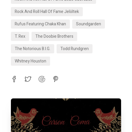
Rock And Roll Hall Of Fame Jelöltek
Rufus Featuring Chaka Khan
Soundgarden
T. Rex
The Doobie Brothers
The Notorious B.I.G.
Todd Rundgren
Whitney Houston