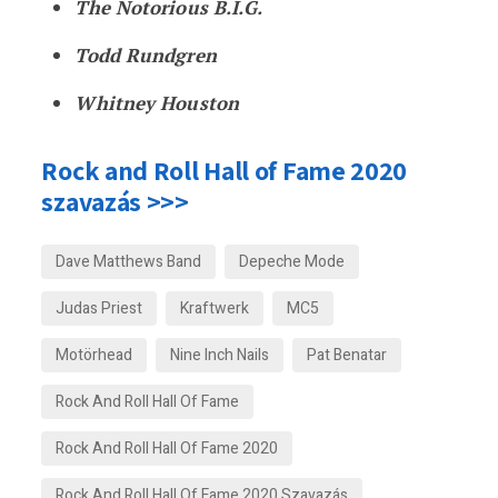
The Notorious B.I.G.
Todd Rundgren
Whitney Houston
Rock and Roll Hall of Fame 2020
szavazás >>>
Dave Matthews Band
Depeche Mode
Judas Priest
Kraftwerk
MC5
Motörhead
Nine Inch Nails
Pat Benatar
Rock And Roll Hall Of Fame
Rock And Roll Hall Of Fame 2020
Rock And Roll Hall Of Fame 2020 Szavazás