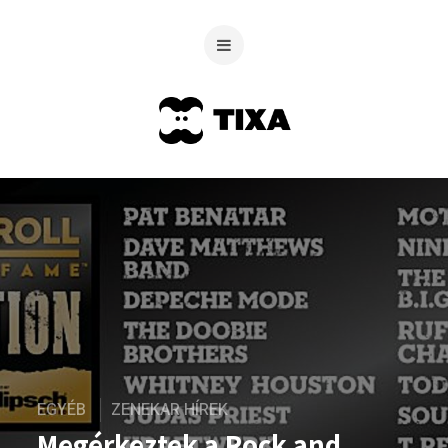
EGYÉB
ZENEKAR HÍREK
Megérkeztek a Rock and