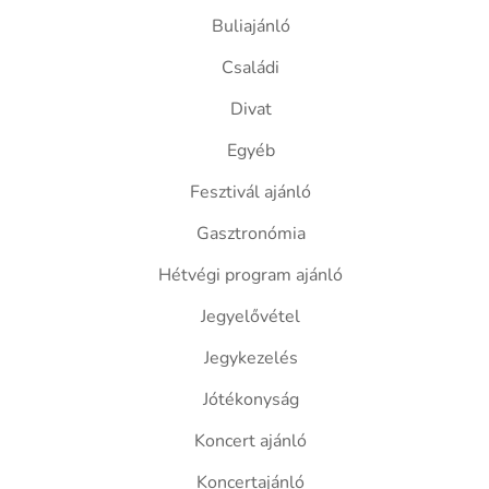
Buliajánló
Családi
Divat
Egyéb
Fesztivál ajánló
Gasztronómia
Hétvégi program ajánló
Jegyelővétel
Jegykezelés
Jótékonyság
Koncert ajánló
Koncertajánló