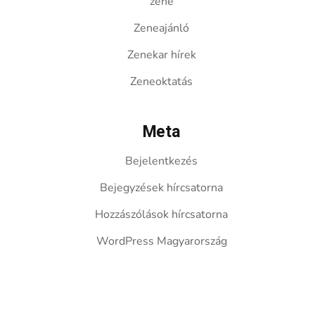
zene
Zeneajánló
Zenekar hírek
Zeneoktatás
Meta
Bejelentkezés
Bejegyzések hírcsatorna
Hozzászólások hírcsatorna
WordPress Magyarország