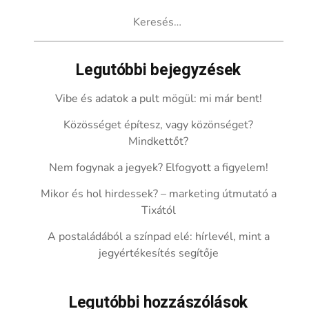
Keresés:
Legutóbbi bejegyzések
Vibe és adatok a pult mögül: mi már bent!
Közösséget építesz, vagy közönséget?
Mindkettőt?
Nem fogynak a jegyek? Elfogyott a figyelem!
Mikor és hol hirdessek? – marketing útmutató a
Tixától
A postaládából a színpad elé: hírlevél, mint a
jegyértékesítés segítője
Legutóbbi hozzászólások