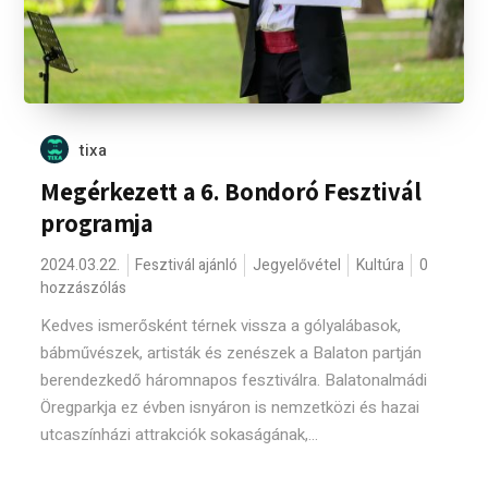
tixa
Megérkezett a 6. Bondoró Fesztivál
programja
2024.03.22.
Fesztivál ajánló
Jegyelővétel
Kultúra
0
hozzászólás
Kedves ismerősként térnek vissza a gólyalábasok,
bábművészek, artisták és zenészek a Balaton partján
berendezkedő háromnapos fesztiválra. Balatonalmádi
Öregparkja ez évben isnyáron is nemzetközi és hazai
utcaszínházi attrakciók sokaságának,...