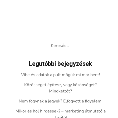
Keresés:
Legutóbbi bejegyzések
Vibe és adatok a pult mögül: mi már bent!
Közösséget építesz, vagy közönséget?
Mindkettőt?
Nem fogynak a jegyek? Elfogyott a figyelem!
Mikor és hol hirdessek? – marketing útmutató a
Tixától