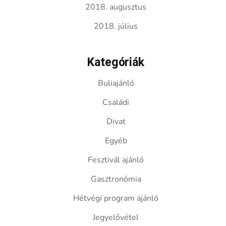
2018. augusztus
2018. július
Kategóriák
Buliajánló
Családi
Divat
Egyéb
Fesztivál ajánló
Gasztronómia
Hétvégi program ajánló
Jegyelővétel