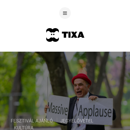
FESZTIVÁL AJÁNLÓ
JEGYELŐVÉTEL
KULTÚRA