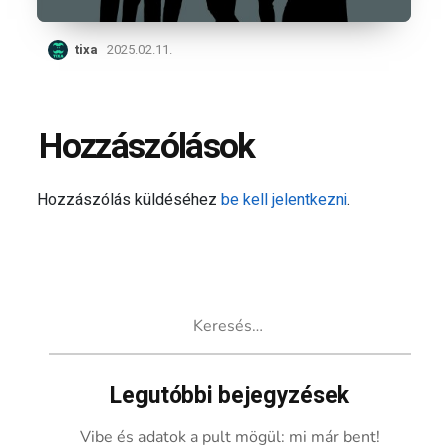
tixa
2025.02.11.
Hozzászólások
Hozzászólás küldéséhez
be kell jelentkezni
.
Keresés:
Legutóbbi bejegyzések
Vibe és adatok a pult mögül: mi már bent!