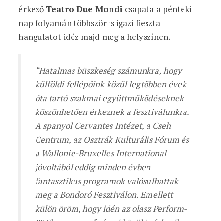
érkező
Teatro Due Mondi
csapata a pénteki
nap folyamán többször is igazi fieszta
hangulatot idéz majd meg a helyszínen.
“Hatalmas büszkeség számunkra, hogy
külföldi fellépőink közül legtöbben évek
óta tartó szakmai együttműködéseknek
köszönhetően érkeznek a fesztiválunkra.
A spanyol Cervantes Intézet, a Cseh
Centrum, az Osztrák Kulturális Fórum és
a Wallonie-Bruxelles International
jóvoltából eddig minden évben
fantasztikus programok valósulhattak
meg a Bondoró Fesztiválon. Emellett
külön öröm, hogy idén az olasz Perform-