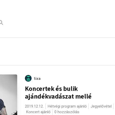
tixa
Koncertek és bulik
ajándékvadászat mellé
2019.12.12.
Hétvégi program ajánló
Jegyelővétel
Koncert ajánló
0 hozzászólás