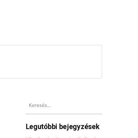
Keresés:
Legutóbbi bejegyzések