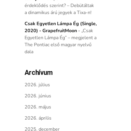
érdeklődés szerint? – Debütáltak
a dinamikus árú jegyek a Tixa-n!
Csak Egyetlen Lámpa Ég (Single,
2020) - GrapefruitMoon
-
„Csak
Egyetlen Lámpa Ég” – megjelent a
The Pontiac első magyar nyelvű
dala
Archívum
2026. július
2026. június
2026. május
2026. április
2025. december