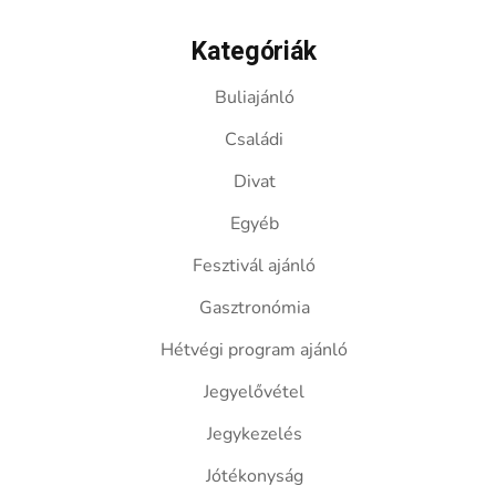
Kategóriák
Buliajánló
Családi
Divat
Egyéb
Fesztivál ajánló
Gasztronómia
Hétvégi program ajánló
Jegyelővétel
Jegykezelés
Jótékonyság