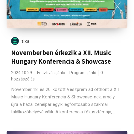
tixa
Novemberben érkezik a XII. Music
Hungary Konferencia & Showcase
2024.10.29.
Fesztivál ajánló
Programajánló
0
hozzászólás
November 18. és 20. között Veszprém ad otthont a XII.
Music Hungary Konferencia & Showcase-nek, amely
újra a hazai zeneipar egyik legfontosabb szakmai
találkozóhelyévé válik. A konferencia fókusztémája,...