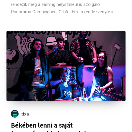
rendezik meg a Fishing helyszínéül is szolgáló
Panoráma Campingben, Orfűn. Erre a rendezvényre is...
tixa
Békében lenni a saját