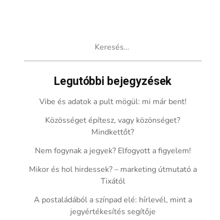
Keresés:
Legutóbbi bejegyzések
Vibe és adatok a pult mögül: mi már bent!
Közösséget építesz, vagy közönséget?
Mindkettőt?
Nem fogynak a jegyek? Elfogyott a figyelem!
Mikor és hol hirdessek? – marketing útmutató a
Tixától
A postaládából a színpad elé: hírlevél, mint a
jegyértékesítés segítője