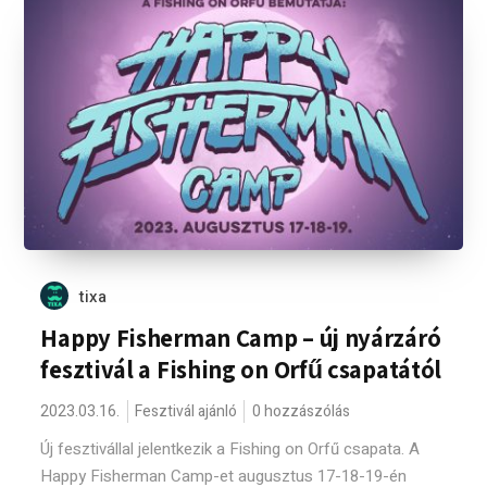
tixa
Happy Fisherman Camp – új nyárzáró
fesztivál a Fishing on Orfű csapatától
2023.03.16.
Fesztivál ajánló
0 hozzászólás
Új fesztivállal jelentkezik a Fishing on Orfű csapata. A
Happy Fisherman Camp-et augusztus 17-18-19-én