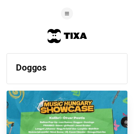
Doggos