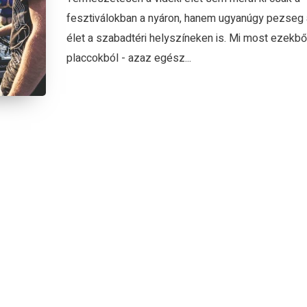
fesztiválokban a nyáron, hanem ugyanúgy pezseg
élet a szabadtéri helyszíneken is. Mi most ezekbő
placcokból - azaz egész...