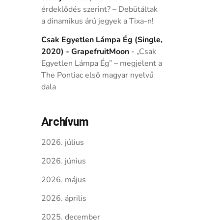
érdeklődés szerint? – Debütáltak
a dinamikus árú jegyek a Tixa-n!
Csak Egyetlen Lámpa Ég (Single,
2020) - GrapefruitMoon
-
„Csak
Egyetlen Lámpa Ég” – megjelent a
The Pontiac első magyar nyelvű
dala
Archívum
2026. július
2026. június
2026. május
2026. április
2025. december