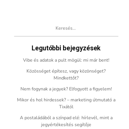
Keresés:
Legutóbbi bejegyzések
Vibe és adatok a pult mögül: mi már bent!
Közösséget építesz, vagy közönséget?
Mindkettőt?
Nem fogynak a jegyek? Elfogyott a figyelem!
Mikor és hol hirdessek? – marketing útmutató a
Tixától
A postaládából a színpad elé: hírlevél, mint a
jegyértékesítés segítője