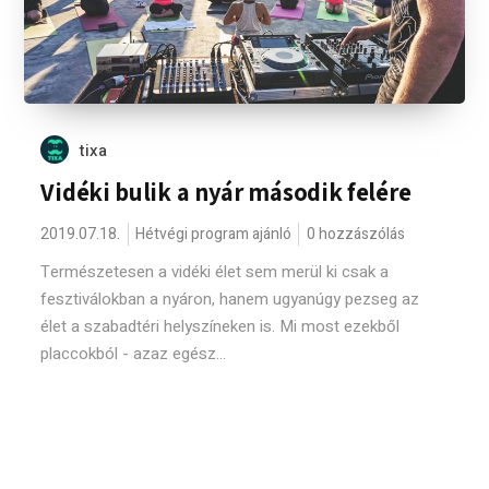
tixa
Vidéki bulik a nyár második felére
2019.07.18.
Hétvégi program ajánló
0 hozzászólás
Természetesen a vidéki élet sem merül ki csak a
fesztiválokban a nyáron, hanem ugyanúgy pezseg az
élet a szabadtéri helyszíneken is. Mi most ezekből
placcokból - azaz egész...