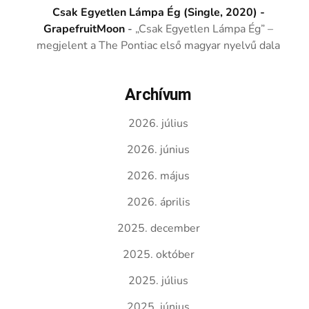
Csak Egyetlen Lámpa Ég (Single, 2020) -
GrapefruitMoon
-
„Csak Egyetlen Lámpa Ég” –
megjelent a The Pontiac első magyar nyelvű dala
Archívum
2026. július
2026. június
2026. május
2026. április
2025. december
2025. október
2025. július
2025. június