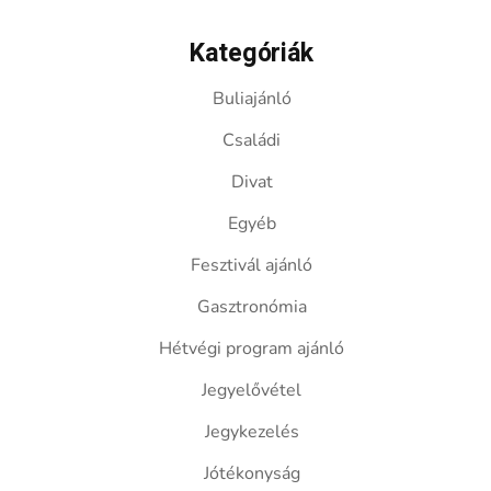
Kategóriák
Buliajánló
Családi
Divat
Egyéb
Fesztivál ajánló
Gasztronómia
Hétvégi program ajánló
Jegyelővétel
Jegykezelés
Jótékonyság