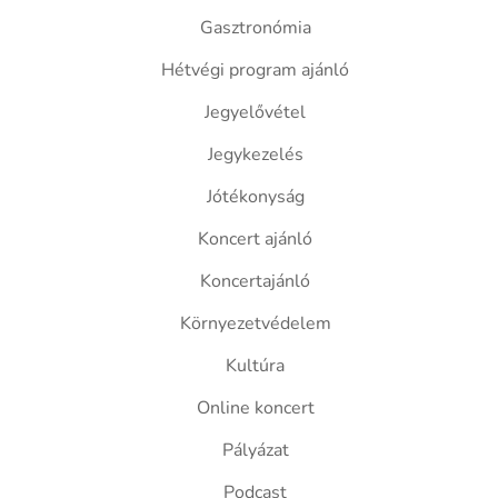
Gasztronómia
Hétvégi program ajánló
Jegyelővétel
Jegykezelés
Jótékonyság
Koncert ajánló
Koncertajánló
Környezetvédelem
Kultúra
Online koncert
Pályázat
Podcast