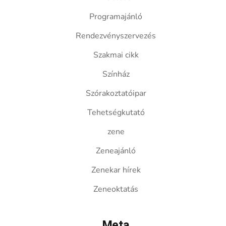
Programajánló
Rendezvényszervezés
Szakmai cikk
Színház
Szórakoztatóipar
Tehetségkutató
zene
Zeneajánló
Zenekar hírek
Zeneoktatás
Meta