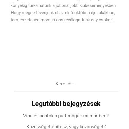
könyékig turkálhatunk a jobbnál jobb klubeseményekben.
Hogy mégse tévedjünk el az első októberi éjszakákban,
természetesen most is összeválogattunk egy csokor...
Keresés:
Legutóbbi bejegyzések
Vibe és adatok a pult mögül: mi már bent!
Közösséget építesz, vagy közönséget?