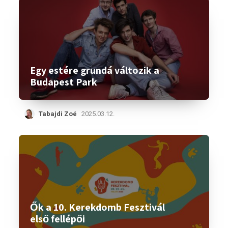
Egy estére grundá változik a
Budapest Park
Tabajdi Zoé
2025.03.12.
Ők a 10. Kerekdomb Fesztivál
első fellépői