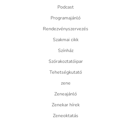
Podcast
Programajánló
Rendezvényszervezés
Szakmai cikk
Színház
Szórakoztatóipar
Tehetségkutató
zene
Zeneajánló
Zenekar hírek
Zeneoktatás