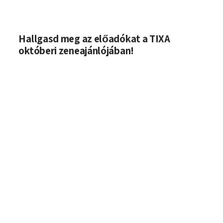
Hallgasd meg az előadókat a TIXA
októberi zeneajánlójában!