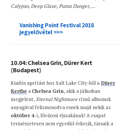
Calypso, Deep Glaze, Puma Danger, …
Vanishing Point Festival 2018
jegyelővétel >>>
10.04: Chelsea Grin, Dürer Kert
(Budapest)
Kiadós aprítást hoz Salt Lake City-ből a
Dürer
Kertbe
a
Chelsea Grin
, akik a júliusban
megjelent,
Eternal Nightmare
című albumuk
anyagával felizmosodva esnek majd nekik az
október 4
-i, fővárosi éjszakának! A csapat
természetesen nem egyedül érkezik, társaik a