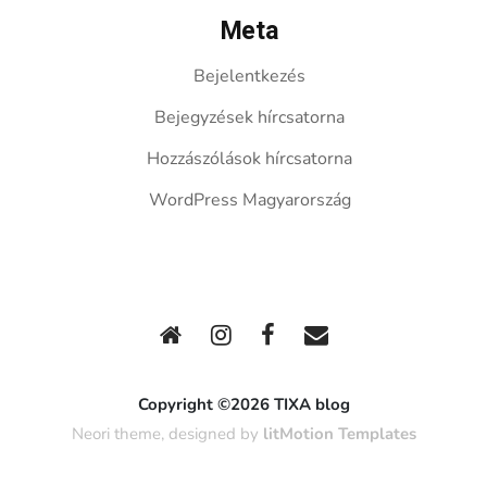
Meta
Bejelentkezés
Bejegyzések hírcsatorna
Hozzászólások hírcsatorna
WordPress Magyarország
Copyright ©2026 TIXA blog
Neori theme, designed by
litMotion Templates