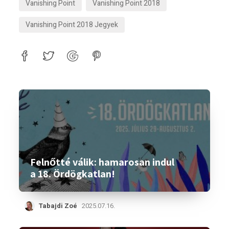
Vanishing Point
Vanishing Point 2018
Vanishing Point 2018 Jegyek
Felnőtté válik: hamarosan indul
a 18. Ördögkatlan!
Tabajdi Zoé
2025.07.16.