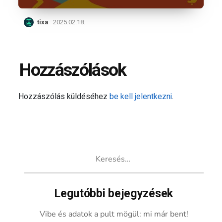
tixa
2025.02.18.
Hozzászólások
Hozzászólás küldéséhez
be kell jelentkezni
.
Keresés:
Legutóbbi bejegyzések
Vibe és adatok a pult mögül: mi már bent!