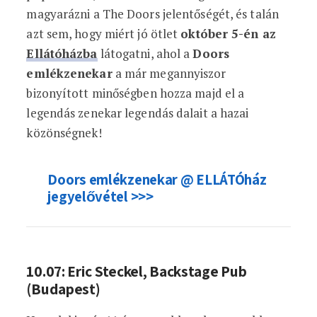
magyarázni a The Doors jelentőségét, és talán
azt sem, hogy miért jó ötlet
október 5-én az
Ellátóházba
látogatni, ahol a
Doors
emlékzenekar
a már megannyiszor
bizonyított minőségben hozza majd el a
legendás zenekar legendás dalait a hazai
közönségnek!
Doors emlékzenekar @ ELLÁTÓház
jegyelővétel >>>
10.07: Eric Steckel, Backstage Pub
(Budapest)