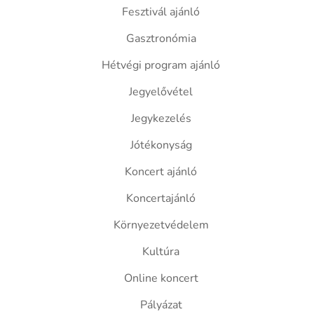
Fesztivál ajánló
Gasztronómia
Hétvégi program ajánló
Jegyelővétel
Jegykezelés
Jótékonyság
Koncert ajánló
Koncertajánló
Környezetvédelem
Kultúra
Online koncert
Pályázat