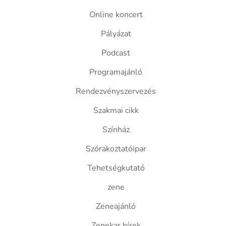
Online koncert
Pályázat
Podcast
Programajánló
Rendezvényszervezés
Szakmai cikk
Színház
Szórakoztatóipar
Tehetségkutató
zene
Zeneajánló
Zenekar hírek