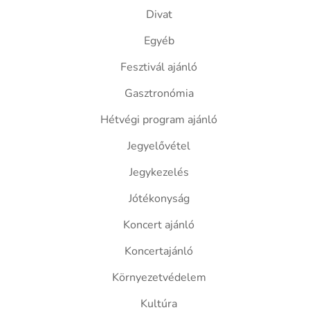
Divat
Egyéb
Fesztivál ajánló
Gasztronómia
Hétvégi program ajánló
Jegyelővétel
Jegykezelés
Jótékonyság
Koncert ajánló
Koncertajánló
Környezetvédelem
Kultúra