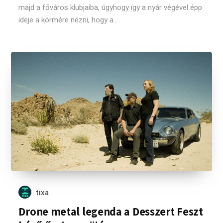
majd a főváros klubjaiba, úgyhogy így a nyár végével épp
ideje a körmére nézni, hogy a...
tixa
Drone metal legenda a Desszert Feszt