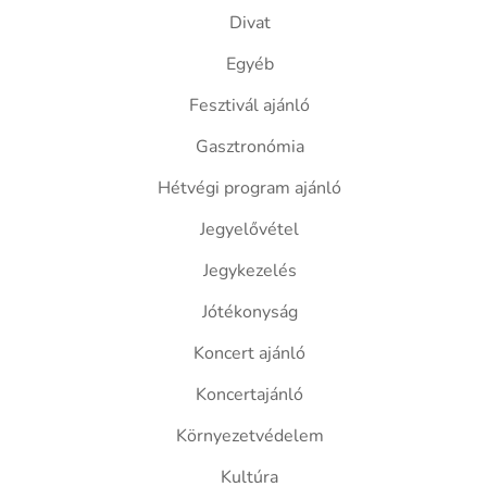
Divat
Egyéb
Fesztivál ajánló
Gasztronómia
Hétvégi program ajánló
Jegyelővétel
Jegykezelés
Jótékonyság
Koncert ajánló
Koncertajánló
Környezetvédelem
Kultúra