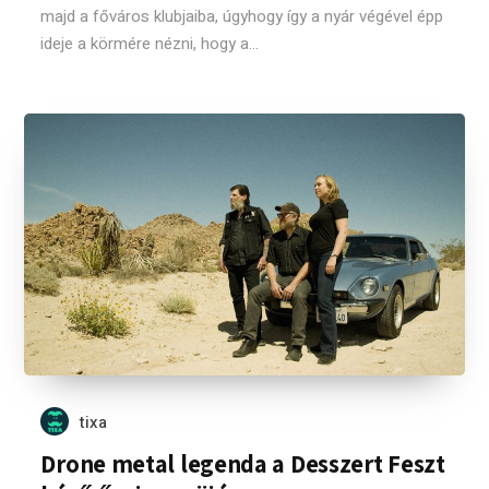
majd a főváros klubjaiba, úgyhogy így a nyár végével épp
ideje a körmére nézni, hogy a...
tixa
Drone metal legenda a Desszert Feszt