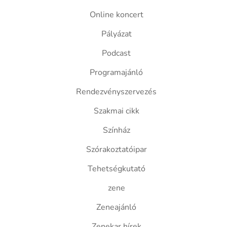
Online koncert
Pályázat
Podcast
Programajánló
Rendezvényszervezés
Szakmai cikk
Színház
Szórakoztatóipar
Tehetségkutató
zene
Zeneajánló
Zenekar hírek