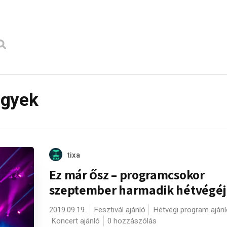
egyek
tixa
Ez már ősz – programcsokor
szeptember harmadik hétvégéj
2019.09.19.
Fesztivál ajánló
Hétvégi program ajánl
Koncert ajánló
0 hozzászólás