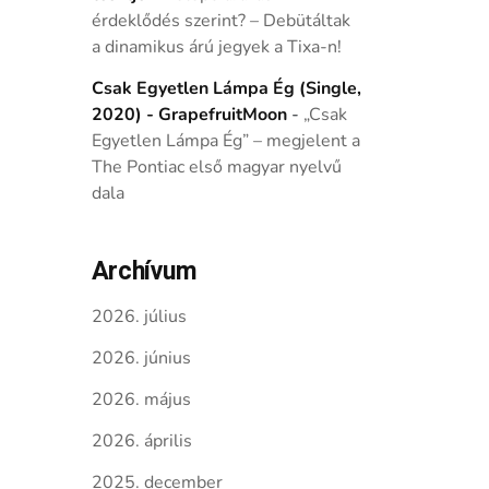
érdeklődés szerint? – Debütáltak
a dinamikus árú jegyek a Tixa-n!
Csak Egyetlen Lámpa Ég (Single,
2020) - GrapefruitMoon
-
„Csak
Egyetlen Lámpa Ég” – megjelent a
The Pontiac első magyar nyelvű
dala
Archívum
2026. július
2026. június
2026. május
2026. április
2025. december