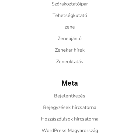
Szórakoztatóipar
Tehetségkutató
zene
Zeneajánló
Zenekar hírek
Zeneoktatás
Meta
Bejelentkezés
Bejegyzések hírcsatorna
Hozzászólások hírcsatorna
WordPress Magyarország