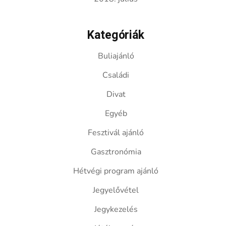
Kategóriák
Buliajánló
Családi
Divat
Egyéb
Fesztivál ajánló
Gasztronómia
Hétvégi program ajánló
Jegyelővétel
Jegykezelés