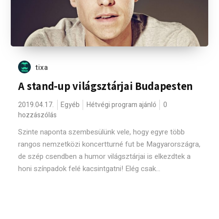
tixa
A stand-up világsztárjai Budapesten
2019.04.17.
Egyéb
Hétvégi program ajánló
0
hozzászólás
Szinte naponta szembesülünk vele, hogy egyre több
rangos nemzetközi koncertturné fut be Magyarországra,
de szép csendben a humor világsztárjai is elkezdtek a
honi színpadok felé kacsintgatni! Elég csak...