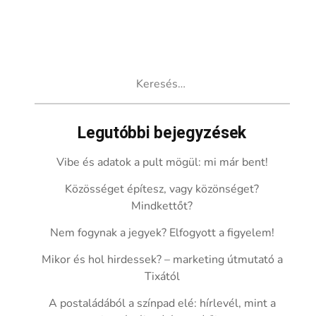
Keresés:
Legutóbbi bejegyzések
Vibe és adatok a pult mögül: mi már bent!
Közösséget építesz, vagy közönséget?
Mindkettőt?
Nem fogynak a jegyek? Elfogyott a figyelem!
Mikor és hol hirdessek? – marketing útmutató a
Tixától
A postaládából a színpad elé: hírlevél, mint a