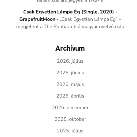
dinamikus árú jegyek a Tixa-n!
Csak Egyetlen Lámpa Ég (Single, 2020) -
GrapefruitMoon
-
„Csak Egyetlen Lámpa Ég” –
megjelent a The Pontiac első magyar nyelvű dala
Archívum
2026. július
2026. június
2026. május
2026. április
2025. december
2025. október
2025. július