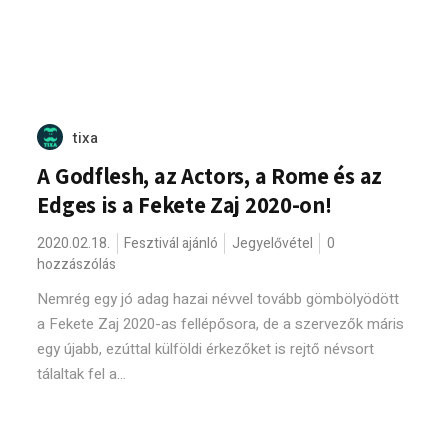
tixa
A Godflesh, az Actors, a Rome és az
Edges is a Fekete Zaj 2020-on!
2020.02.18.
Fesztivál ajánló
Jegyelővétel
0
hozzászólás
Nemrég egy jó adag hazai névvel tovább gömbölyödött
a Fekete Zaj 2020-as fellépősora, de a szervezők máris
egy újabb, ezúttal külföldi érkezőket is rejtő névsort
tálaltak fel a...