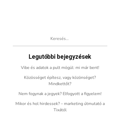
Keresés:
Legutóbbi bejegyzések
Vibe és adatok a pult mögül: mi már bent!
Közösséget építesz, vagy közönséget?
Mindkettőt?
Nem fogynak a jegyek? Elfogyott a figyelem!
Mikor és hol hirdessek? – marketing útmutató a
Tixától