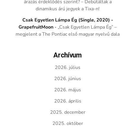
árazás érdeklődés szerint? – Debütáltak a
dinamikus árú jegyek a Tixa-n!
Csak Egyetlen Lámpa Ég (Single, 2020) -
GrapefruitMoon
-
„Csak Egyetlen Lámpa Ég” –
megjelent a The Pontiac első magyar nyelvű dala
Archívum
2026. július
2026. június
2026. május
2026. április
2025. december
2025. október