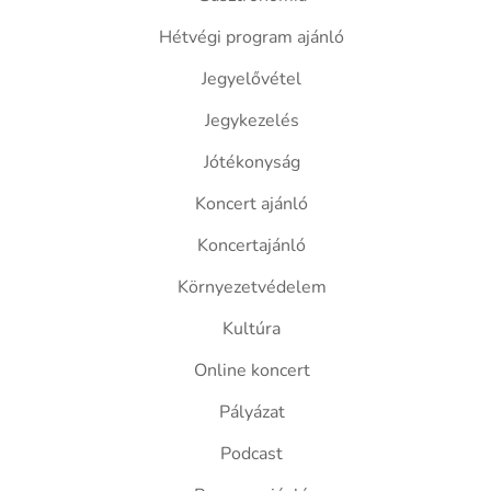
Hétvégi program ajánló
Jegyelővétel
Jegykezelés
Jótékonyság
Koncert ajánló
Koncertajánló
Környezetvédelem
Kultúra
Online koncert
Pályázat
Podcast