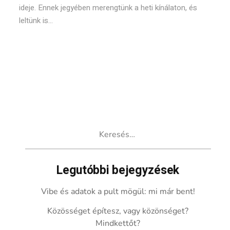
ideje. Ennek jegyében merengtünk a heti kínálaton, és
leltünk is...
Keresés:
Legutóbbi bejegyzések
Vibe és adatok a pult mögül: mi már bent!
Közösséget építesz, vagy közönséget?
Mindkettőt?