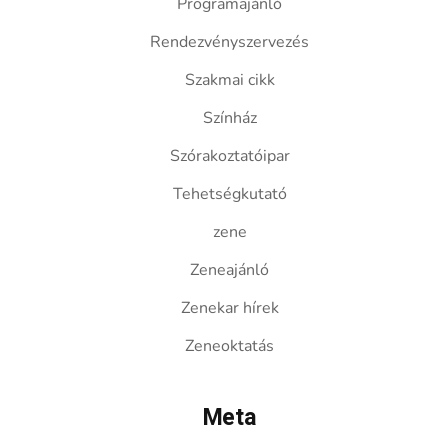
Programajánló
Rendezvényszervezés
Szakmai cikk
Színház
Szórakoztatóipar
Tehetségkutató
zene
Zeneajánló
Zenekar hírek
Zeneoktatás
Meta