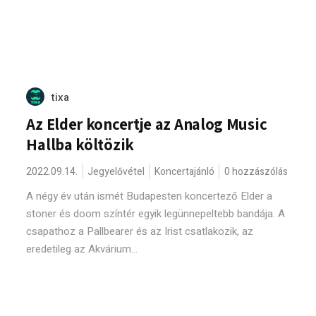
tixa
Az Elder koncertje az Analog Music
Hallba költözik
2022.09.14.
Jegyelővétel
Koncertajánló
0 hozzászólás
A négy év után ismét Budapesten koncertező Elder a
stoner és doom színtér egyik legünnepeltebb bandája. A
csapathoz a Pallbearer és az Irist csatlakozik, az
eredetileg az Akvárium...