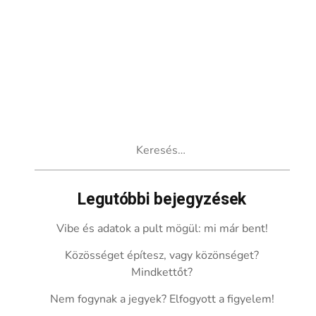
Keresés:
Legutóbbi bejegyzések
Vibe és adatok a pult mögül: mi már bent!
Közösséget építesz, vagy közönséget?
Mindkettőt?
Nem fogynak a jegyek? Elfogyott a figyelem!