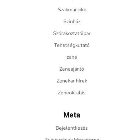
Szakmai cikk
Színház
Szórakoztatóipar
Tehetségkutató
zene
Zeneajánló
Zenekar hírek
Zeneoktatás
Meta
Bejelentkezés