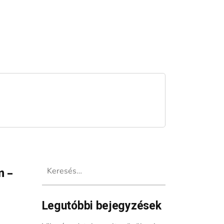
Keresés:
n –
Legutóbbi bejegyzések