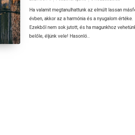
Ha valamit megtanulhattunk az elmúlt lassan másf
évben, akkor az a harmónia és a nyugalom értéke.
Ezekből nem sok jutott, és ha magunkhoz vehetün
belőle, éljünk vele! Hasonló...