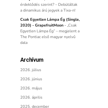
érdeklődés szerint? – Debütáltak
a dinamikus árú jegyek a Tixa-n!
Csak Egyetlen Lámpa Ég (Single,
2020) - GrapefruitMoon
-
„Csak
Egyetlen Lámpa Ég” – megjelent a
The Pontiac első magyar nyelvű
dala
Archívum
2026. július
2026. június
2026. május
2026. április
2025. december