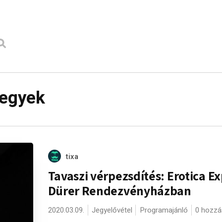
jegyek
tixa
Tavaszi vérpezsdítés: Erotica Ex
Dürer Rendezvényházban
2020.03.09.
Jegyelővétel
Programajánló
0 hozzá