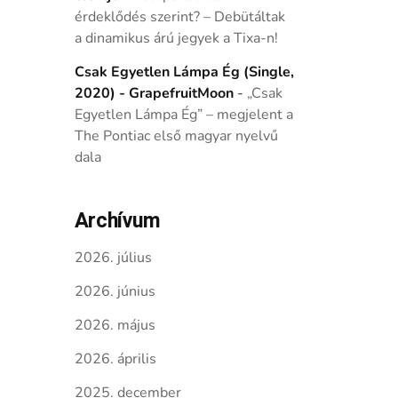
érdeklődés szerint? – Debütáltak
a dinamikus árú jegyek a Tixa-n!
Csak Egyetlen Lámpa Ég (Single,
2020) - GrapefruitMoon
-
„Csak
Egyetlen Lámpa Ég” – megjelent a
The Pontiac első magyar nyelvű
dala
Archívum
2026. július
2026. június
2026. május
2026. április
2025. december