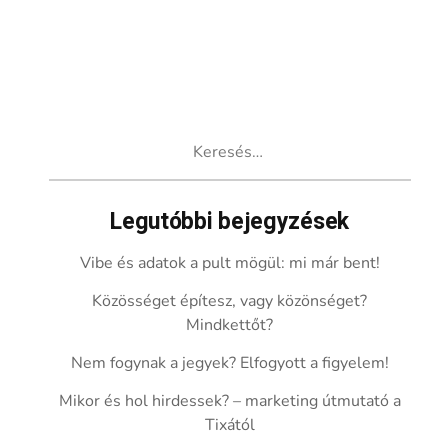
Keresés:
Legutóbbi bejegyzések
Vibe és adatok a pult mögül: mi már bent!
Közösséget építesz, vagy közönséget?
Mindkettőt?
Nem fogynak a jegyek? Elfogyott a figyelem!
Mikor és hol hirdessek? – marketing útmutató a
Tixától