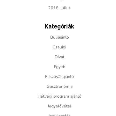
2018. július
Kategóriák
Buliajánló
Családi
Divat
Egyéb
Fesztivál ajánló
Gasztronómia
Hétvégi program ajánló
Jegyelővétel