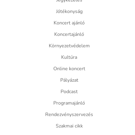
Jegykezelés
Jótékonyság
Koncert ajánló
Koncertajánló
Környezetvédelem
Kultúra
Online koncert
Pályázat
Podcast
Programajánló
Rendezvényszervezés
Szakmai cikk