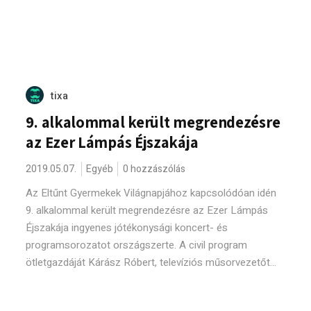
tixa
9. alkalommal került megrendezésre
az Ezer Lámpás Éjszakája
2019.05.07.
Egyéb
0 hozzászólás
Az Eltűnt Gyermekek Világnapjához kapcsolódóan idén
9. alkalommal került megrendezésre az Ezer Lámpás
Éjszakája ingyenes jótékonysági koncert- és
programsorozatot országszerte. A civil program
ötletgazdáját Kárász Róbert, televíziós műsorvezetőt...