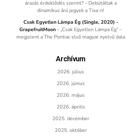
árazás érdeklődés szerint? – Debütáltak a
dinamikus árú jegyek a Tixa-n!
Csak Egyetlen Lámpa Ég (Single, 2020) -
GrapefruitMoon
-
„Csak Egyetlen Lámpa Ég” –
megjelent a The Pontiac első magyar nyelvű dala
Archívum
2026. július
2026. június
2026. május
2026. április
2025. december
2025. október