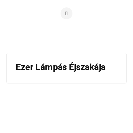
Ezer Lámpás Éjszakája