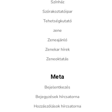
Színház
Szórakoztatóipar
Tehetségkutató
zene
Zeneajánló
Zenekar hírek
Zeneoktatás
Meta
Bejelentkezés
Bejegyzések hírcsatorna
Hozzászólások hírcsatorna