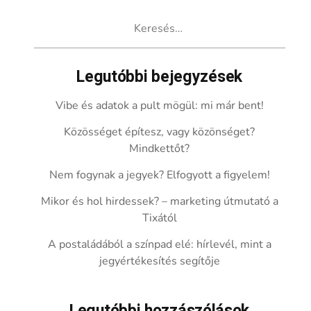
Keresés:
Legutóbbi bejegyzések
Vibe és adatok a pult mögül: mi már bent!
Közösséget építesz, vagy közönséget?
Mindkettőt?
Nem fogynak a jegyek? Elfogyott a figyelem!
Mikor és hol hirdessek? – marketing útmutató a
Tixától
A postaládából a színpad elé: hírlevél, mint a
jegyértékesítés segítője