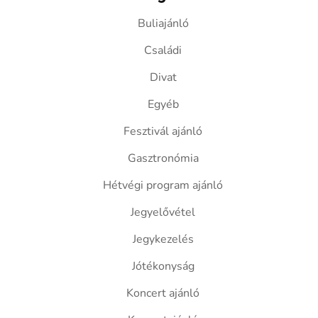
Buliajánló
Családi
Divat
Egyéb
Fesztivál ajánló
Gasztronómia
Hétvégi program ajánló
Jegyelővétel
Jegykezelés
Jótékonyság
Koncert ajánló