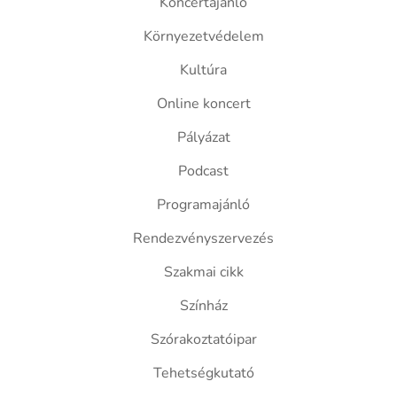
Koncertajánló
Környezetvédelem
Kultúra
Online koncert
Pályázat
Podcast
Programajánló
Rendezvényszervezés
Szakmai cikk
Színház
Szórakoztatóipar
Tehetségkutató