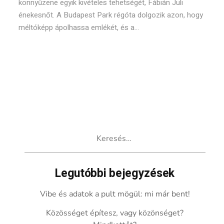
könnyűzene egyik kivételes tehetségét, Fábián Juli
énekesnőt. A Budapest Park régóta dolgozik azon, hogy
méltóképp ápolhassa emlékét, és a...
Keresés:
Legutóbbi bejegyzések
Vibe és adatok a pult mögül: mi már bent!
Közösséget építesz, vagy közönséget?