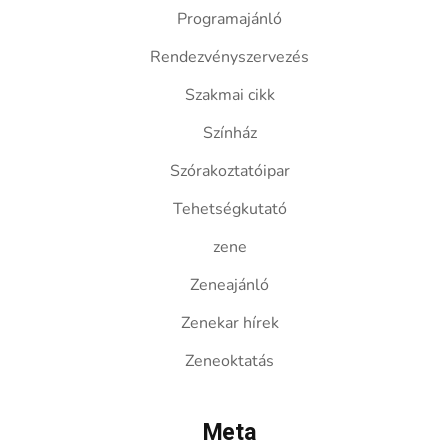
Programajánló
Rendezvényszervezés
Szakmai cikk
Színház
Szórakoztatóipar
Tehetségkutató
zene
Zeneajánló
Zenekar hírek
Zeneoktatás
Meta