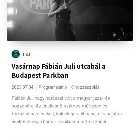
tixa
Vasárnap Fábián Juli utcabál a
Budapest Parkban
2023.07.04.
Programajánló
0 hozzászólás
Fábián Juli nagy hatással volt a magyar jazz- és
popzenére. Az énekesnő számos műfajban és
formációban énekelt, különleges alt hangja és sajátos
énektechnikája hamar ikonikussá tette a zenei...