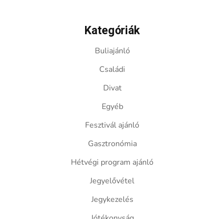
Kategóriák
Buliajánló
Családi
Divat
Egyéb
Fesztivál ajánló
Gasztronómia
Hétvégi program ajánló
Jegyelővétel
Jegykezelés
Jótékonyság