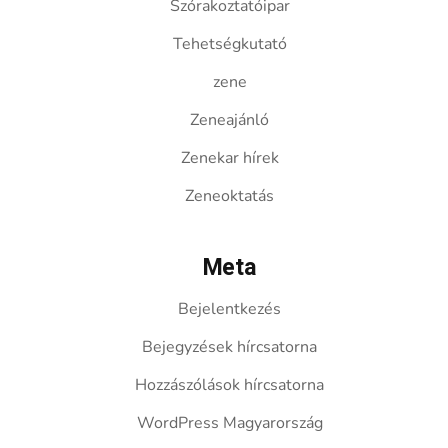
Szórakoztatóipar
Tehetségkutató
zene
Zeneajánló
Zenekar hírek
Zeneoktatás
Meta
Bejelentkezés
Bejegyzések hírcsatorna
Hozzászólások hírcsatorna
WordPress Magyarország