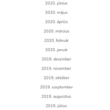
2020. június
2020. május
2020. április
2020. március
2020. február
2020. január
2019. december
2019. november
2019. október
2019. szeptember
2019. augusztus
2019. július