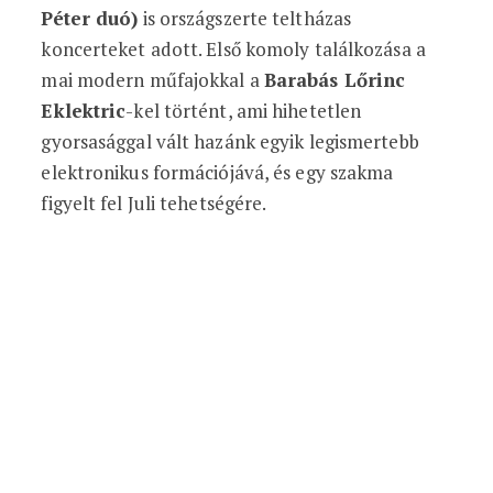
Péter duó)
is országszerte teltházas
koncerteket adott. Első komoly találkozása a
mai modern műfajokkal a
Barabás Lőrinc
Eklektric
-kel történt, ami hihetetlen
gyorsasággal vált hazánk egyik legismertebb
elektronikus formációjává, és egy szakma
figyelt fel Juli tehetségére.