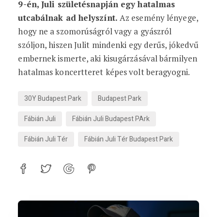
9-én, Juli születésnapján egy hatalmas
utcabálnak ad helyszínt.
Az esemény lényege,
hogy ne a szomorúságról vagy a gyászról
szóljon, hiszen Julit mindenki egy derűs, jókedvű
embernek ismerte, aki kisugárzásával bármilyen
hatalmas koncertteret képes volt beragyogni.
30Y Budapest Park
Budapest Park
Fábián Juli
Fábián Juli Budapest PArk
Fábián Juli Tér
Fábián Juli Tér Budapest Park