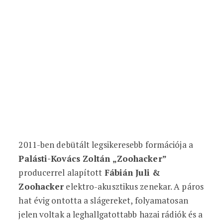
2011-ben debütált legsikeresebb formációja a
Palásti-Kovács Zoltán „Zoohacker”
producerrel alapított
Fábián Juli &
Zoohacker
elektro-akusztikus zenekar. A páros
hat évig ontotta a slágereket, folyamatosan
jelen voltak a leghallgatottabb hazai rádiók és a