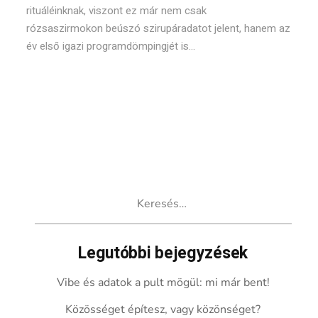
rituáléinknak, viszont ez már nem csak
rózsaszirmokon beúszó szirupáradatot jelent, hanem az
év első igazi programdömpingjét is...
Keresés:
Legutóbbi bejegyzések
Vibe és adatok a pult mögül: mi már bent!
Közösséget építesz, vagy közönséget?