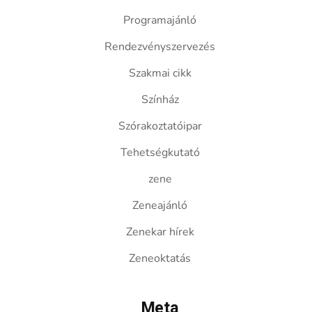
Programajánló
Rendezvényszervezés
Szakmai cikk
Színház
Szórakoztatóipar
Tehetségkutató
zene
Zeneajánló
Zenekar hírek
Zeneoktatás
Meta