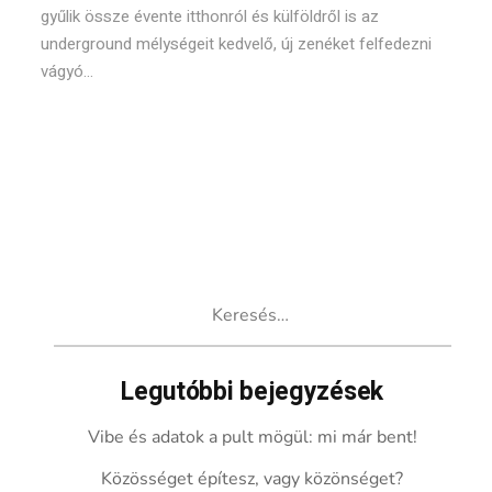
gyűlik össze évente itthonról és külföldről is az
underground mélységeit kedvelő, új zenéket felfedezni
vágyó...
Keresés:
Legutóbbi bejegyzések
Vibe és adatok a pult mögül: mi már bent!
Közösséget építesz, vagy közönséget?