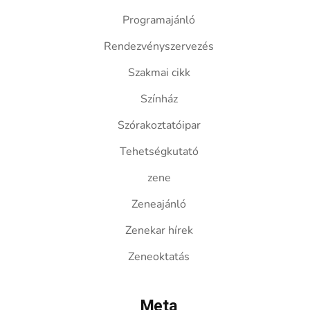
Programajánló
Rendezvényszervezés
Szakmai cikk
Színház
Szórakoztatóipar
Tehetségkutató
zene
Zeneajánló
Zenekar hírek
Zeneoktatás
Meta