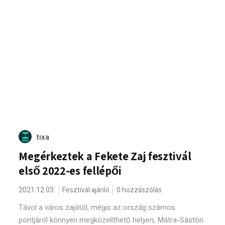
tixa
Megérkeztek a Fekete Zaj fesztivál
első 2022-es fellépői
2021.12.03.
Fesztivál ajánló
0 hozzászólás
Távol a város zajától, mégis az ország számos
pontjáról könnyen megközelíthető helyen, Mátra-Sástón