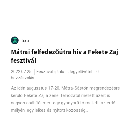
tixa
Mátrai felfedezőútra hív a Fekete Zaj
fesztivál
2022.07.25.
Fesztivál ajánló
Jegyelővétel
0
hozzászólás
Az idén augusztus 17-20. Mátra-Sástón megrendezésre
kerülő Fekete Zaj a zenei felhozatal mellett azért is
nagyon csábító, mert egy gyönyörű tó mellett, az erdő
mélyén, egy lelkes és nyitott közösség...