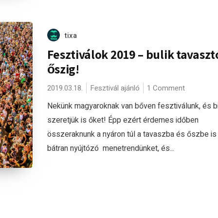
tixa
Fesztiválok 2019 – bulik tavaszt
őszig!
2019.03.18.
Fesztivál ajánló
1 Comment
Nekünk magyaroknak van bőven fesztiválunk, és b
szeretjük is őket! Épp ezért érdemes időben
összeraknunk a nyáron túl a tavaszba és őszbe is
bátran nyújtózó menetrendünket, és...