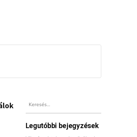
Keresés:
válok
Legutóbbi bejegyzések