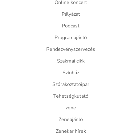
Online koncert
Pályázat
Podcast
Programajánló
Rendezvényszervezés
Szakmai cikk
Színház
Szórakoztatóipar
Tehetségkutató
zene
Zeneajánló
Zenekar hírek