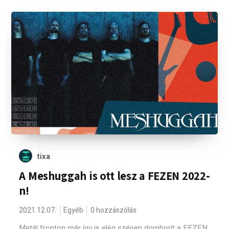
tixa
A Meshuggah is ott lesz a FEZEN 2022-
n!
2021.12.07.
Egyéb
0 hozzászólás
Metál fronton már így is elég szépen domborít a FEZEN