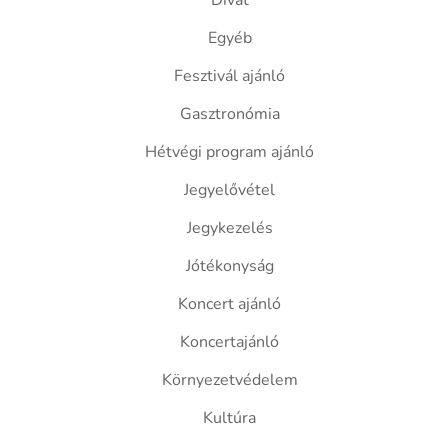
Divat
Egyéb
Fesztivál ajánló
Gasztronómia
Hétvégi program ajánló
Jegyelővétel
Jegykezelés
Jótékonyság
Koncert ajánló
Koncertajánló
Környezetvédelem
Kultúra