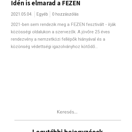
Idén is elmarad a FEZEN
2021.05.04.
Egyéb
0 hozzászólás
2021-ben sem rendezik meg a FEZEN fesztivált - írják
közösségi oldalukon a szervezők. A jövőre 25 éves
rendezvény a nemzetközi fellépők hiányával és a
közönség védettségi igazolványhoz kötődő...
Keresés: