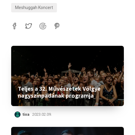
Meshuggah Koncert
Teljes a 32. Művészetek Völgye
nagyszínpadának programja
tixa
2023.02.09.