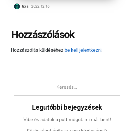
tixa
2022.12.16.
Hozzászólások
Hozzászólás küldéséhez
be kell jelentkezni
.
Keresés:
Legutóbbi bejegyzések
Vibe és adatok a pult mögül: mi már bent!
Közösséget építesz, vagy közönséget?