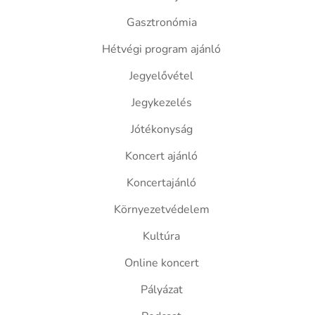
Gasztronómia
Hétvégi program ajánló
Jegyelővétel
Jegykezelés
Jótékonyság
Koncert ajánló
Koncertajánló
Környezetvédelem
Kultúra
Online koncert
Pályázat