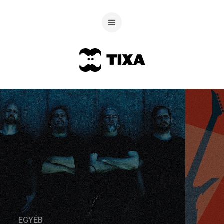
EGYÉB