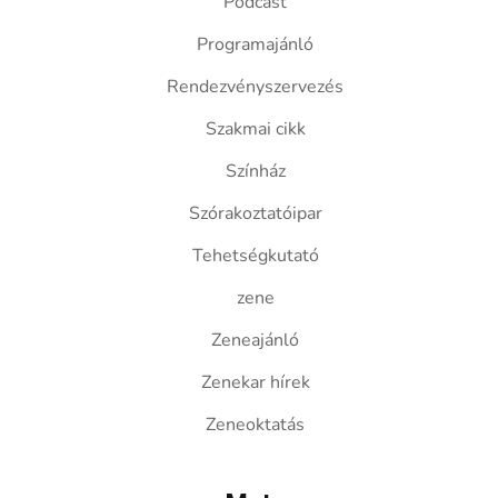
Podcast
Programajánló
Rendezvényszervezés
Szakmai cikk
Színház
Szórakoztatóipar
Tehetségkutató
zene
Zeneajánló
Zenekar hírek
Zeneoktatás