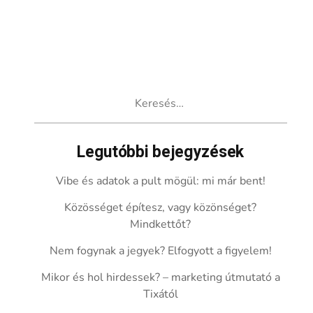
Keresés:
Legutóbbi bejegyzések
Vibe és adatok a pult mögül: mi már bent!
Közösséget építesz, vagy közönséget?
Mindkettőt?
Nem fogynak a jegyek? Elfogyott a figyelem!
Mikor és hol hirdessek? – marketing útmutató a
Tixától