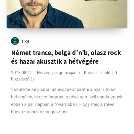
tixa
Német trance, belga d’n’b, olasz rock
és hazai akusztik a hétvégére
2018.08.21.
Hétvégi program ajánló
Koncert ajánló
0
hozzászólás
Eszünkbe se jusson az évszakot siratni a nyár utolsó
hétvégéjén, hiszen finoman szólva sem kell unatkoznunk
ebben a pár napban a fővárosban. Hogy mégis mivel
búcsúztassuk az augusztusi...