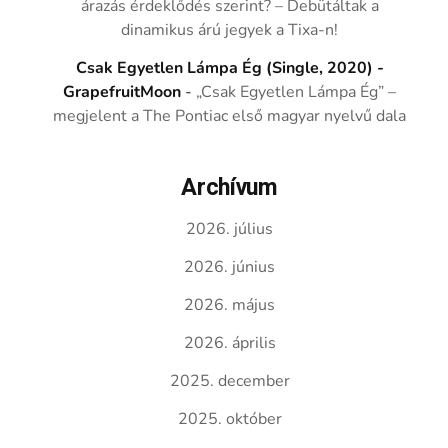
árazás érdeklődés szerint? – Debütáltak a
dinamikus árú jegyek a Tixa-n!
Csak Egyetlen Lámpa Ég (Single, 2020) -
GrapefruitMoon
-
„Csak Egyetlen Lámpa Ég” –
megjelent a The Pontiac első magyar nyelvű dala
Archívum
2026. július
2026. június
2026. május
2026. április
2025. december
2025. október