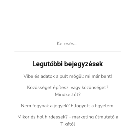
Keresés:
Legutóbbi bejegyzések
Vibe és adatok a pult mögül: mi már bent!
Közösséget építesz, vagy közönséget?
Mindkettőt?
Nem fogynak a jegyek? Elfogyott a figyelem!
Mikor és hol hirdessek? – marketing útmutató a
Tixától