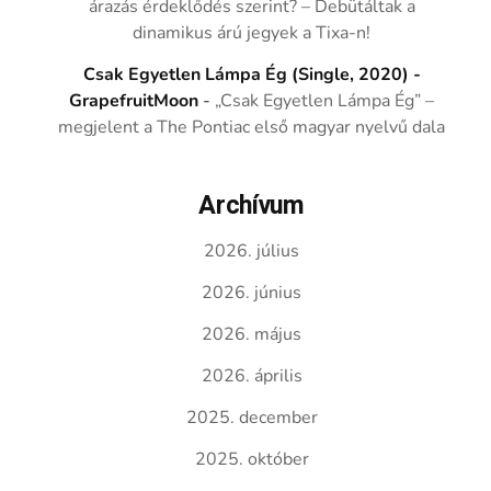
árazás érdeklődés szerint? – Debütáltak a
dinamikus árú jegyek a Tixa-n!
Csak Egyetlen Lámpa Ég (Single, 2020) -
GrapefruitMoon
-
„Csak Egyetlen Lámpa Ég” –
megjelent a The Pontiac első magyar nyelvű dala
Archívum
2026. július
2026. június
2026. május
2026. április
2025. december
2025. október