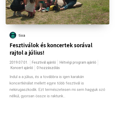
tixa
Fesztiválok és koncertek sorával
rajtol a július!
2019.07.01.
Fesztivál ajánló
Hétvégi program ajánló
Koncert ajánló
0 hozzászólás
Indul a a július, és a továbbra is igen karakán
koncertkínálat mellett egyre több fesztivál is
nekirugaszkodik. Ezt természetesen mi sem hagyjuk szó
nélkül, gyorsan össze is raktunk...