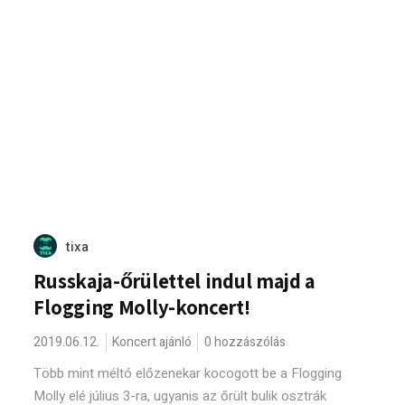
tixa
Russkaja-őrülettel indul majd a
Flogging Molly-koncert!
2019.06.12.
Koncert ajánló
0 hozzászólás
Több mint méltó előzenekar kocogott be a Flogging
Molly elé július 3-ra, ugyanis az őrült bulik osztrák