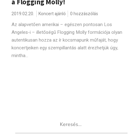
a Flogging Molly!
2019.02.20.
Koncert ajánló
0 hozzászólás
Az alapvetően amerikai – egészen pontosan Los
Angeles-i – illetőségű Flogging Molly formációja olyan
autentikusan hozza az ír kocsmapunk műfaját, hogy
koncertjeiken egy szempillantás alatt érezhetjük úgy,
mintha...
Keresés: