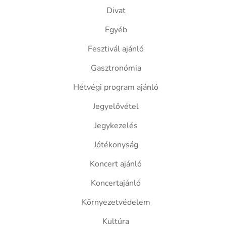
Divat
Egyéb
Fesztivál ajánló
Gasztronómia
Hétvégi program ajánló
Jegyelővétel
Jegykezelés
Jótékonyság
Koncert ajánló
Koncertajánló
Környezetvédelem
Kultúra