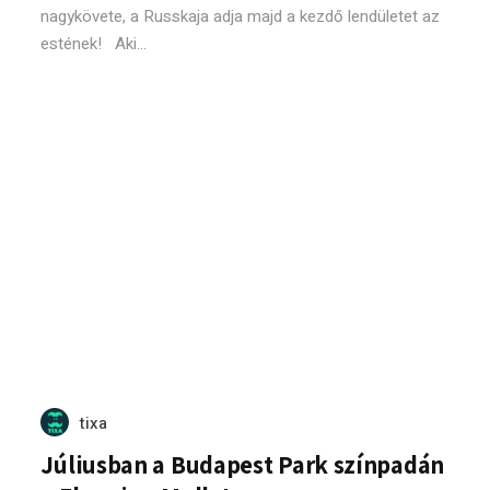
nagykövete, a Russkaja adja majd a kezdő lendületet az
estének! Aki...
tixa
Júliusban a Budapest Park színpadán