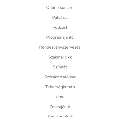
Online koncert
Pályázat
Podcast
Programajánló
Rendezvényszervezés
Szakmai cikk
Színház
Szórakoztatóipar
Tehetségkutató
zene
Zeneajánló
Zenekar hírek