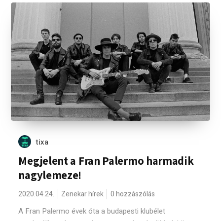
tixa
Megjelent a Fran Palermo harmadik
nagylemeze!
2020.04.24.
Zenekar hírek
0 hozzászólás
A Fran Palermo évek óta a budapesti klubélet