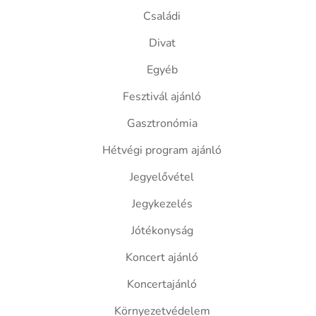
Családi
Divat
Egyéb
Fesztivál ajánló
Gasztronómia
Hétvégi program ajánló
Jegyelővétel
Jegykezelés
Jótékonyság
Koncert ajánló
Koncertajánló
Környezetvédelem