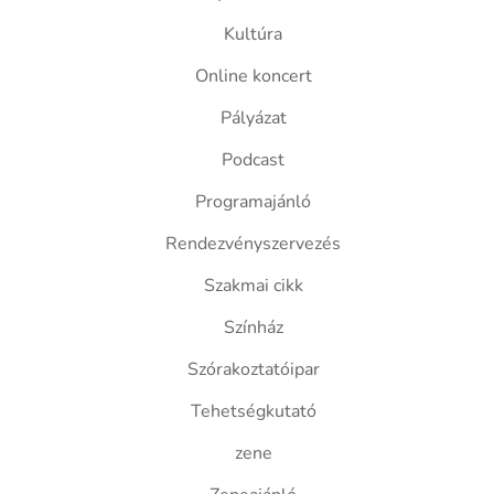
Kultúra
Online koncert
Pályázat
Podcast
Programajánló
Rendezvényszervezés
Szakmai cikk
Színház
Szórakoztatóipar
Tehetségkutató
zene