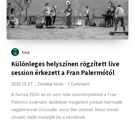
tixa
Különleges helyszínen rögzített live
session érkezett a Fran Palermótól
2020.10.27.
Zenekar hírek
1 Comment
A furcsa 2020-as év sem telik eseménytelenül a Fran
Palermo számára: áprilisban megjelent sorban harmadik
nagylemezük Crocodile Juice Bar címmel. Most ennek
címadó dalát mutatják be a nézőknek...