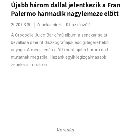
Újabb három dallal jelentkezik a Fran
Palermo harmadik nagylemeze előtt
2020.03.30.
Zenekar hírek
0 hozzászólás
A Crocodile Juice Bar című album a zenekar saját
bevallása szerint diszkográfiájuk eddigi legérettebb
anyaga. A megjelenés előtt most újabb három dalt
mutatnak meg róla. Hazánk egyik legizgalmasabb
zenekara immáron...
Keresés: