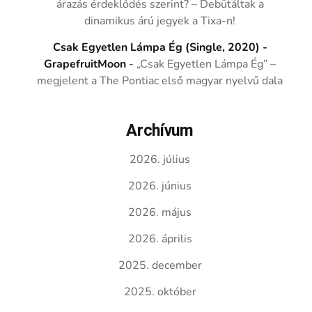
árazás érdeklődés szerint? – Debütáltak a
dinamikus árú jegyek a Tixa-n!
Csak Egyetlen Lámpa Ég (Single, 2020) -
GrapefruitMoon
-
„Csak Egyetlen Lámpa Ég” –
megjelent a The Pontiac első magyar nyelvű dala
Archívum
2026. július
2026. június
2026. május
2026. április
2025. december
2025. október