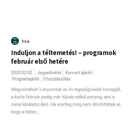
tixa
Induljon a téltemetés! – programok
február első hetére
2020.02.02.
Jegyelővétel
Koncert ajánló
Programajánló
0 hozzászólás
Megcsináltuk! Lenyomtuk az év legnyűgösebb hónapját,
a kurta február pedig már túlzás nélkül pezseg, ami a
zenei kínálatot illeti. Ha esetleg még nem döntöttétek el,
hogy a héten...