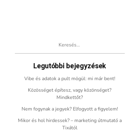
Keresés:
Legutóbbi bejegyzések
Vibe és adatok a pult mögül: mi már bent!
Közösséget építesz, vagy közönséget?
Mindkettőt?
Nem fogynak a jegyek? Elfogyott a figyelem!
Mikor és hol hirdessek? – marketing útmutató a
Tixától