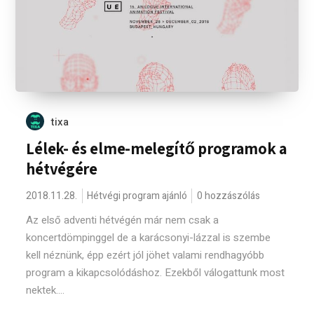
tixa
Lélek- és elme-melegítő programok a
hétvégére
2018.11.28.
Hétvégi program ajánló
0 hozzászólás
Az első adventi hétvégén már nem csak a
koncertdömpinggel de a karácsonyi-lázzal is szembe
kell néznünk, épp ezért jól jöhet valami rendhagyóbb
program a kikapcsolódáshoz. Ezekből válogattunk most
nektek....