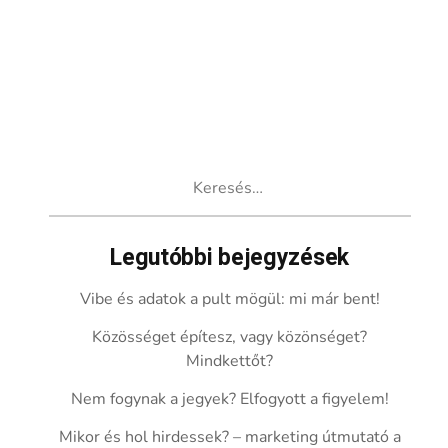
Keresés:
Legutóbbi bejegyzések
Vibe és adatok a pult mögül: mi már bent!
Közösséget építesz, vagy közönséget?
Mindkettőt?
Nem fogynak a jegyek? Elfogyott a figyelem!
Mikor és hol hirdessek? – marketing útmutató a