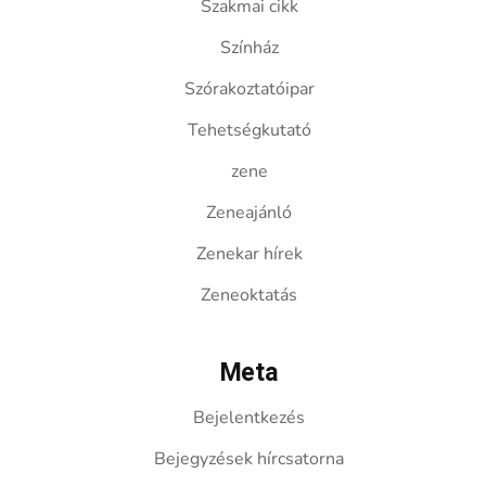
Szakmai cikk
Színház
Szórakoztatóipar
Tehetségkutató
zene
Zeneajánló
Zenekar hírek
Zeneoktatás
Meta
Bejelentkezés
Bejegyzések hírcsatorna