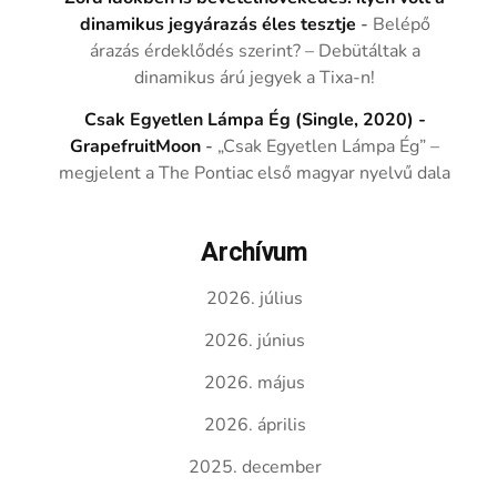
dinamikus jegyárazás éles tesztje
-
Belépő
árazás érdeklődés szerint? – Debütáltak a
dinamikus árú jegyek a Tixa-n!
Csak Egyetlen Lámpa Ég (Single, 2020) -
GrapefruitMoon
-
„Csak Egyetlen Lámpa Ég” –
megjelent a The Pontiac első magyar nyelvű dala
Archívum
2026. július
2026. június
2026. május
2026. április
2025. december