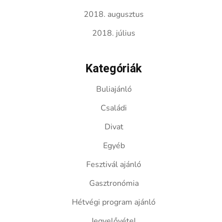
2018. augusztus
2018. július
Kategóriák
Buliajánló
Családi
Divat
Egyéb
Fesztivál ajánló
Gasztronómia
Hétvégi program ajánló
Jegyelővétel