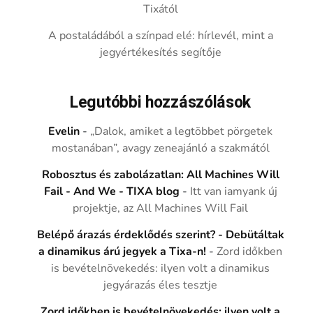
Tixától
A postaládából a színpad elé: hírlevél, mint a
jegyértékesítés segítője
Legutóbbi hozzászólások
Evelin
-
„Dalok, amiket a legtöbbet pörgetek
mostanában”, avagy zeneajánló a szakmától
Robosztus és zabolázatlan: All Machines Will
Fail - And We - TIXA blog
-
Itt van iamyank új
projektje, az All Machines Will Fail
Belépő árazás érdeklődés szerint? - Debütáltak
a dinamikus árú jegyek a Tixa-n!
-
Zord időkben
is bevételnövekedés: ilyen volt a dinamikus
jegyárazás éles tesztje
Zord időkben is bevételnövekedés: ilyen volt a