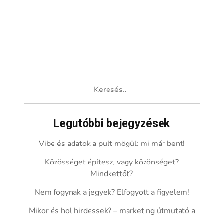
Keresés:
Legutóbbi bejegyzések
Vibe és adatok a pult mögül: mi már bent!
Közösséget építesz, vagy közönséget?
Mindkettőt?
Nem fogynak a jegyek? Elfogyott a figyelem!
Mikor és hol hirdessek? – marketing útmutató a