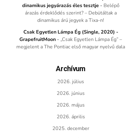
dinamikus jegyárazás éles tesztje
-
Belépő
árazás érdeklődés szerint? – Debütáltak a
dinamikus árú jegyek a Tixa-n!
Csak Egyetlen Lámpa Ég (Single, 2020) -
GrapefruitMoon
-
„Csak Egyetlen Lámpa Ég” –
megjelent a The Pontiac első magyar nyelvű dala
Archívum
2026. július
2026. június
2026. május
2026. április
2025. december