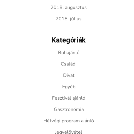
2018. augusztus
2018. július
Kategóriák
Buliajánló
Családi
Divat
Egyéb
Fesztivál ajánló
Gasztronómia
Hétvégi program ajánló
Jegyelővétel