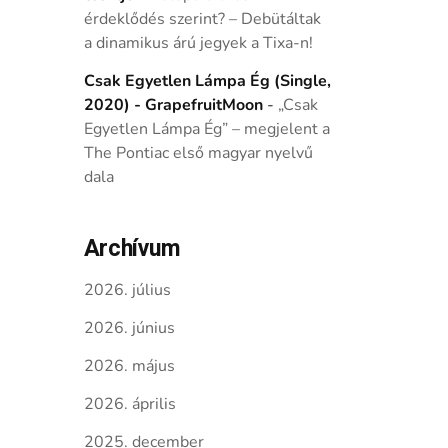
érdeklődés szerint? – Debütáltak
a dinamikus árú jegyek a Tixa-n!
Csak Egyetlen Lámpa Ég (Single,
2020) - GrapefruitMoon
-
„Csak
Egyetlen Lámpa Ég” – megjelent a
The Pontiac első magyar nyelvű
dala
Archívum
2026. július
2026. június
2026. május
2026. április
2025. december