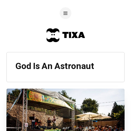
God Is An Astronaut