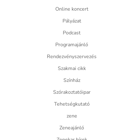
Online koncert
Pályázat
Podcast
Programajánló
Rendezvényszervezés
Szakmai cikk
Színház
Szórakoztatóipar
Tehetségkutató
zene
Zeneajánló
Zenekar hírek