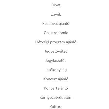
Divat
Egyéb
Fesztivál ajánló
Gasztronómia
Hétvégi program ajánló
Jegyelővétel
Jegykezelés
Jótékonyság
Koncert ajánló
Koncertajánló
Környezetvédelem
Kultúra