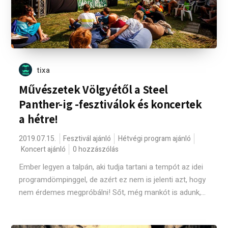
tixa
Művészetek Völgyétől a Steel
Panther-ig -fesztiválok és koncertek
a hétre!
2019.07.15.
Fesztivál ajánló
Hétvégi program ajánló
Koncert ajánló
0 hozzászólás
Ember legyen a talpán, aki tudja tartani a tempót az idei
programdömpinggel, de azért ez nem is jelenti azt, hogy
nem érdemes megpróbálni! Sőt, még mankót is adunk,...