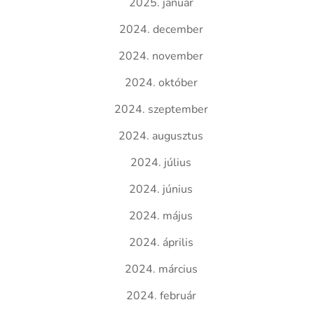
2025. január
2024. december
2024. november
2024. október
2024. szeptember
2024. augusztus
2024. július
2024. június
2024. május
2024. április
2024. március
2024. február