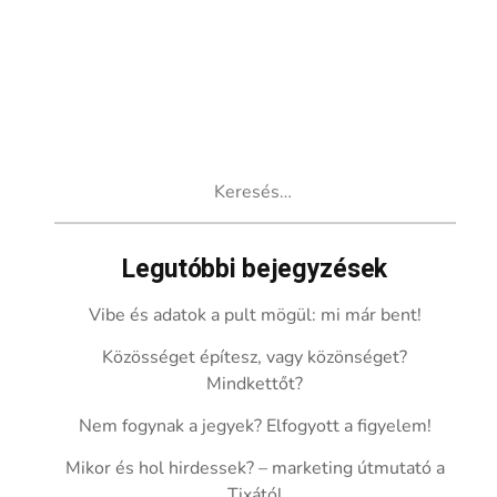
Keresés:
Legutóbbi bejegyzések
Vibe és adatok a pult mögül: mi már bent!
Közösséget építesz, vagy közönséget?
Mindkettőt?
Nem fogynak a jegyek? Elfogyott a figyelem!
Mikor és hol hirdessek? – marketing útmutató a
Tixától