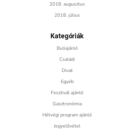
2018. augusztus
2018. július
Kategóriák
Buliajánló
Családi
Divat
Egyéb
Fesztivál ajánló
Gasztronómia
Hétvégi program ajánló
Jegyelővétel