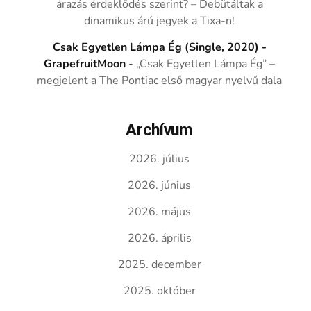
árazás érdeklődés szerint? – Debütáltak a
dinamikus árú jegyek a Tixa-n!
Csak Egyetlen Lámpa Ég (Single, 2020) -
GrapefruitMoon
-
„Csak Egyetlen Lámpa Ég” –
megjelent a The Pontiac első magyar nyelvű dala
Archívum
2026. július
2026. június
2026. május
2026. április
2025. december
2025. október