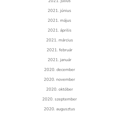
2021. július
2021. június
2021. május
2021. április
2021. március
2021. február
2021. január
2020. december
2020. november
2020. október
2020. szeptember
2020. augusztus