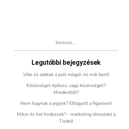
Keresés:
Legutóbbi bejegyzések
Vibe és adatok a pult mögül: mi már bent!
Közösséget építesz, vagy közönséget?
Mindkettőt?
Nem fogynak a jegyek? Elfogyott a figyelem!
Mikor és hol hirdessek? – marketing útmutató a
Tixától