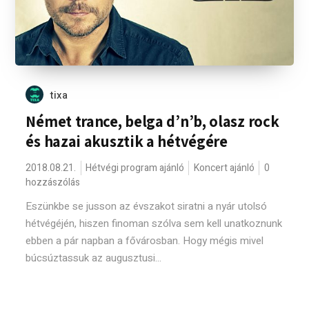
tixa
Német trance, belga d’n’b, olasz rock
és hazai akusztik a hétvégére
2018.08.21.
Hétvégi program ajánló
Koncert ajánló
0
hozzászólás
Eszünkbe se jusson az évszakot siratni a nyár utolsó
hétvégéjén, hiszen finoman szólva sem kell unatkoznunk
ebben a pár napban a fővárosban. Hogy mégis mivel
búcsúztassuk az augusztusi...