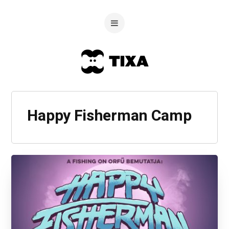
Happy Fisherman Camp