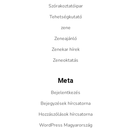
Szórakoztatóipar
Tehetségkutató
zene
Zeneajánló
Zenekar hírek
Zeneoktatás
Meta
Bejelentkezés
Bejegyzések hírcsatorna
Hozzászólások hírcsatorna
WordPress Magyarország