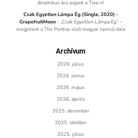
dinamikus árú jegyek a Tixa-n!
Csak Egyetlen Lámpa Ég (Single, 2020) -
GrapefruitMoon
-
„Csak Egyetlen Lámpa Ég” –
megjelent a The Pontiac első magyar nyelvű dala
Archívum
2026. július
2026. június
2026. május
2026. április
2025. december
2025. október
2025. július