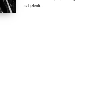
azt jelenti,...