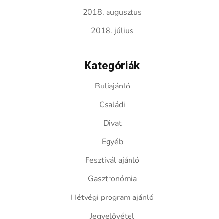
2018. augusztus
2018. július
Kategóriák
Buliajánló
Családi
Divat
Egyéb
Fesztivál ajánló
Gasztronómia
Hétvégi program ajánló
Jegyelővétel