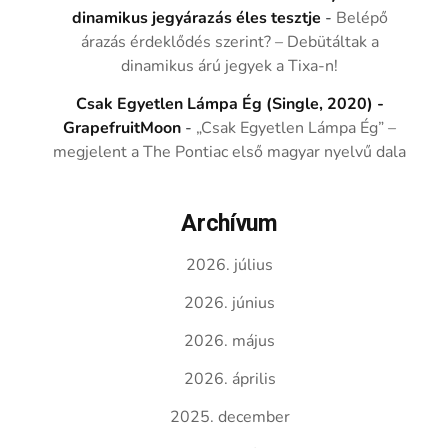
dinamikus jegyárazás éles tesztje
-
Belépő
árazás érdeklődés szerint? – Debütáltak a
dinamikus árú jegyek a Tixa-n!
Csak Egyetlen Lámpa Ég (Single, 2020) -
GrapefruitMoon
-
„Csak Egyetlen Lámpa Ég” –
megjelent a The Pontiac első magyar nyelvű dala
Archívum
2026. július
2026. június
2026. május
2026. április
2025. december