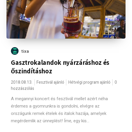
tixa
Gasztrokalandok nyárzáráshoz és
őszindításhoz
2018.08.13.
Fesztivál ajánló
Hétvégi program ajánló
0
hozzászólás
A megannyi koncert és fesztivál mellet azért néha
érdemes a gyomrunkra is gondolni, elvégre az
országunk remek ételek és italok hazája, amelyek
megérdemlik az ünneplést! Íme, egy kis...