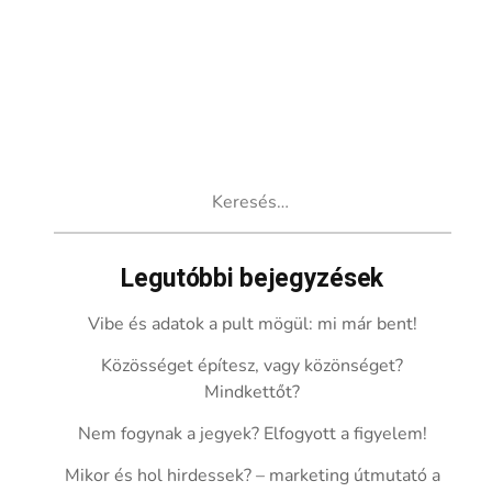
Keresés:
Legutóbbi bejegyzések
Vibe és adatok a pult mögül: mi már bent!
Közösséget építesz, vagy közönséget?
Mindkettőt?
Nem fogynak a jegyek? Elfogyott a figyelem!
Mikor és hol hirdessek? – marketing útmutató a