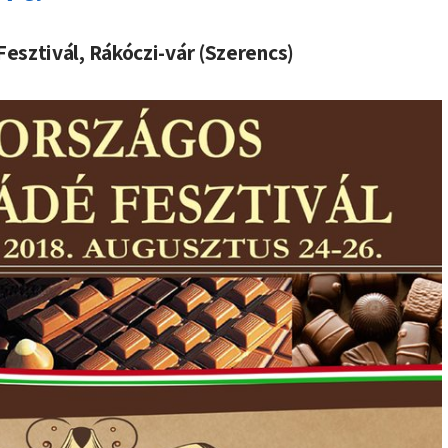
esztivál, Rákóczi-vár (Szerencs)