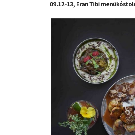
09.12-13, Eran Tibi menükósto