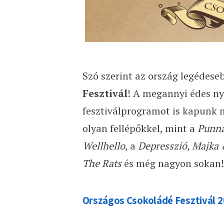
Szó szerint az ország legédes
Fesztivál
! A megannyi édes ny
fesztiválprogramot is kapunk
olyan fellépőkkel, mint a
Punna
Wellhello
, a
Depresszió, Majka 
The Rats
és még nagyon sokan!
Országos Csokoládé Fesztivál 2