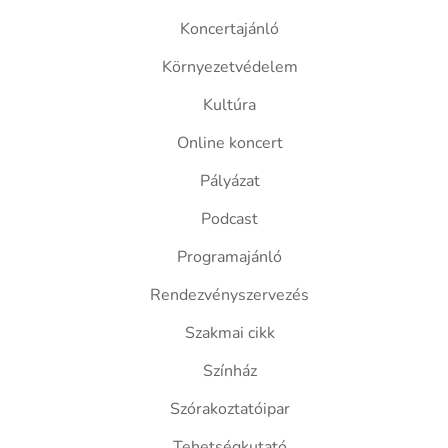
Koncertajánló
Környezetvédelem
Kultúra
Online koncert
Pályázat
Podcast
Programajánló
Rendezvényszervezés
Szakmai cikk
Színház
Szórakoztatóipar
Tehetségkutató