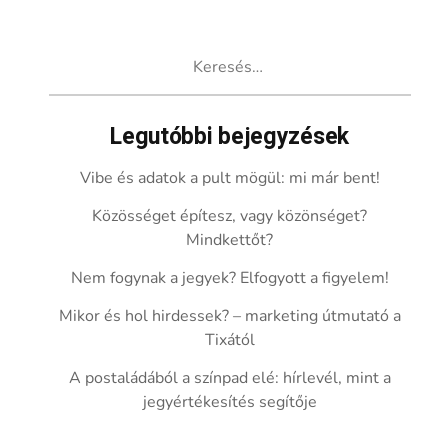
Keresés:
Legutóbbi bejegyzések
Vibe és adatok a pult mögül: mi már bent!
Közösséget építesz, vagy közönséget?
Mindkettőt?
Nem fogynak a jegyek? Elfogyott a figyelem!
Mikor és hol hirdessek? – marketing útmutató a
Tixától
A postaládából a színpad elé: hírlevél, mint a
jegyértékesítés segítője