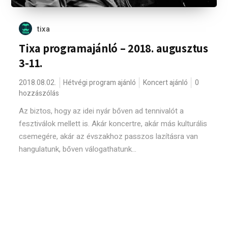
tixa
Tixa programajánló – 2018. augusztus
3-11.
2018.08.02.
Hétvégi program ajánló
Koncert ajánló
0
hozzászólás
Az biztos, hogy az idei nyár bőven ad tennivalót a
fesztiválok mellett is. Akár koncertre, akár más kulturális
csemegére, akár az évszakhoz passzos lazításra van
hangulatunk, bőven válogathatunk...