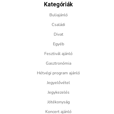
Kategóriák
Buliajánló
Családi
Divat
Egyéb
Fesztivál ajánló
Gasztronómia
Hétvégi program ajánló
Jegyelővétel
Jegykezelés
Jótékonyság
Koncert ajánló