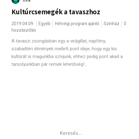
tixa
Kultúrcsemegék a tavaszhoz
2019.04.09.
Egyéb
Hétvégi program ajánló
Színház
0
hozzászólás
A tavaszi zsongásban egy a virágillat, napfény,
szabadtéri élmények mellett pont ideje, hogy egy kis
kultúrát is magunkba szívjunk, ehhez pedig pont akad a
tarsolyunkban pár remek lehetőség!...
Keresés: