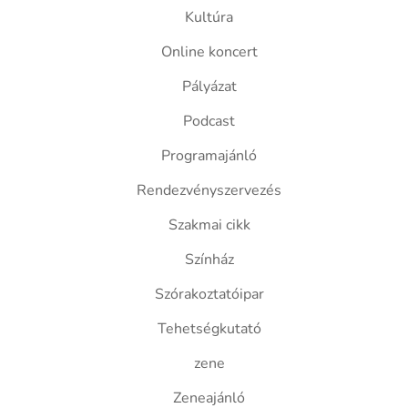
Kultúra
Online koncert
Pályázat
Podcast
Programajánló
Rendezvényszervezés
Szakmai cikk
Színház
Szórakoztatóipar
Tehetségkutató
zene
Zeneajánló