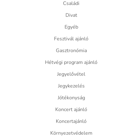
Családi
Divat
Egyéb
Fesztivál ajánló
Gasztronómia
Hétvégi program ajánló
Jegyelővétel
Jegykezelés
Jótékonyság
Koncert ajánló
Koncertajánló
Környezetvédelem