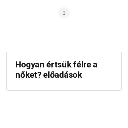
Hogyan értsük félre a
nőket? előadások