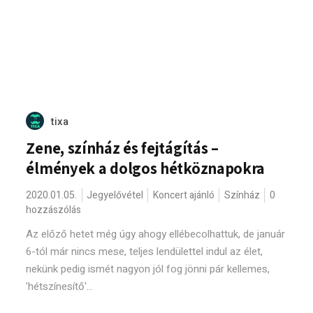
tixa
Zene, színház és fejtágítás –
élmények a dolgos hétköznapokra
2020.01.05.
Jegyelővétel
Koncert ajánló
Színház
0
hozzászólás
Az előző hetet még úgy ahogy ellébecolhattuk, de január
6-tól már nincs mese, teljes lendülettel indul az élet,
nekünk pedig ismét nagyon jól fog jönni pár kellemes,
'hétszínesítő'...