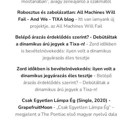
mostanában”, avagy zeneajánló a szakmától
Robosztus és zabolázatlan: All Machines Will
Fail - And We - TIXA blog
-
Itt van iamyank új
projektje, az All Machines Will Fail
Belépő árazás érdeklődés szerint? - Debütáltak
a dinamikus árú jegyek a Tixa-n!
-
Zord időkben
is bevételnövekedés: ilyen volt a dinamikus
jegyárazás éles tesztje
Zord időkben is bevételnövekedés: ilyen volt a
dinamikus jegyárazás éles tesztje
-
Belépő
árazás érdeklődés szerint? – Debütáltak a
dinamikus árú jegyek a Tixa-n!
Csak Egyetlen Lámpa Ég (Single, 2020) -
GrapefruitMoon
-
„Csak Egyetlen Lámpa Ég” –
megjelent a The Pontiac első magyar nyelvű dala