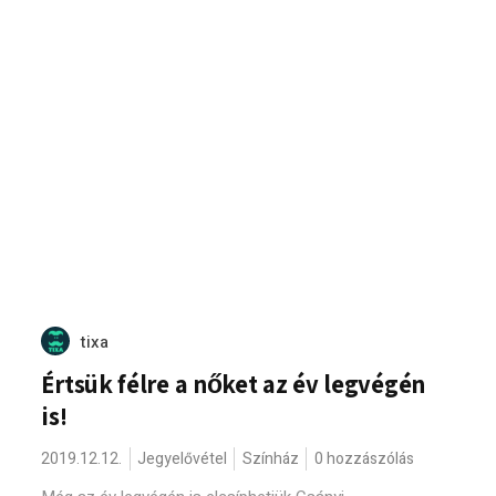
tixa
Értsük félre a nőket az év legvégén
is!
2019.12.12.
Jegyelővétel
Színház
0 hozzászólás