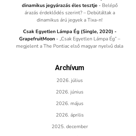
dinamikus jegyárazás éles tesztje
-
Belépő
árazás érdeklődés szerint? – Debütáltak a
dinamikus árú jegyek a Tixa-n!
Csak Egyetlen Lámpa Ég (Single, 2020) -
GrapefruitMoon
-
„Csak Egyetlen Lámpa Ég” –
megjelent a The Pontiac első magyar nyelvű dala
Archívum
2026. július
2026. június
2026. május
2026. április
2025. december