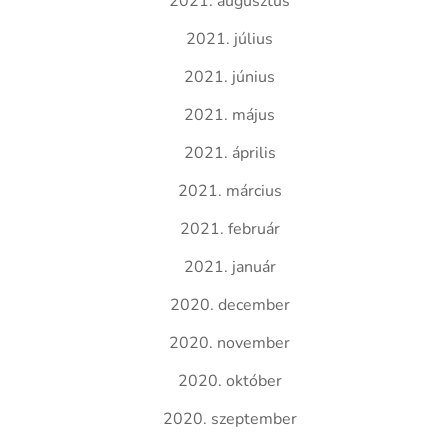
2021. augusztus
2021. július
2021. június
2021. május
2021. április
2021. március
2021. február
2021. január
2020. december
2020. november
2020. október
2020. szeptember