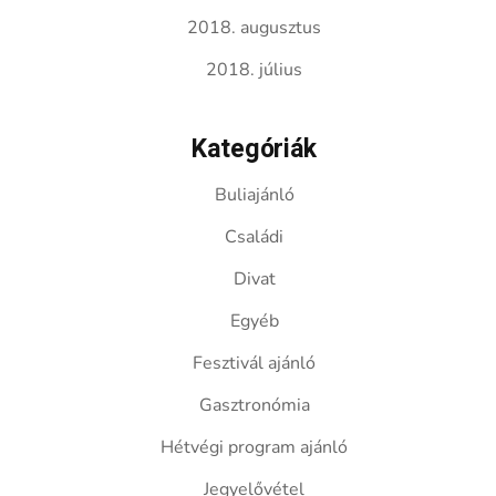
2018. augusztus
2018. július
Kategóriák
Buliajánló
Családi
Divat
Egyéb
Fesztivál ajánló
Gasztronómia
Hétvégi program ajánló
Jegyelővétel