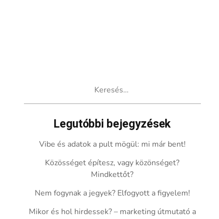
Keresés:
Legutóbbi bejegyzések
Vibe és adatok a pult mögül: mi már bent!
Közösséget építesz, vagy közönséget?
Mindkettőt?
Nem fogynak a jegyek? Elfogyott a figyelem!
Mikor és hol hirdessek? – marketing útmutató a