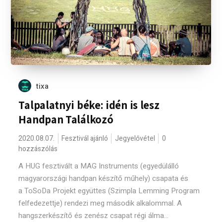
tixa
Talpalatnyi béke: idén is lesz
Handpan Találkozó
2020.08.07.
Fesztivál ajánló
Jegyelővétel
0
hozzászólás
A HUG fesztivált a MAG Instruments (egyedülálló
magyarországi handpan készítő műhely) csapata és
a ToSoDa Projekt együttes (Szimpla Lemming Program
felfedezettje) rendezi meg második alkalommal. A
hangszerkészítő és zenész csapat régi álma...