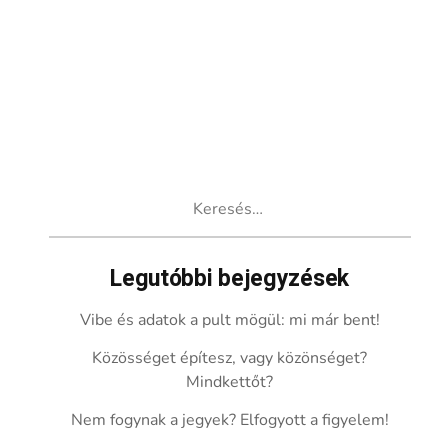
Keresés:
Legutóbbi bejegyzések
Vibe és adatok a pult mögül: mi már bent!
Közösséget építesz, vagy közönséget?
Mindkettőt?
Nem fogynak a jegyek? Elfogyott a figyelem!