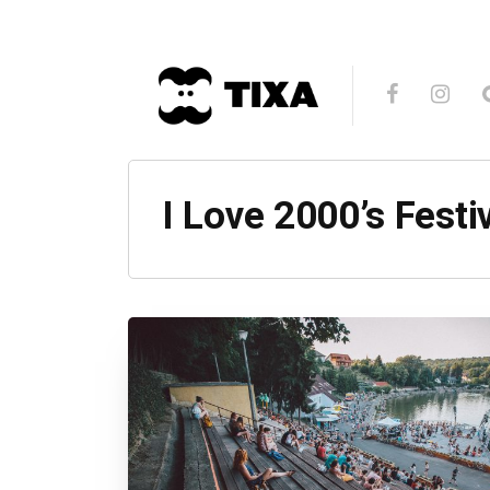
I Love 2000’s Festi