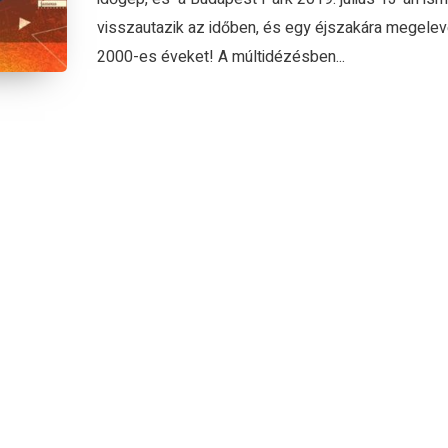
visszautazik az időben, és egy éjszakára megeleve
2000-es éveket! A múltidézésben...