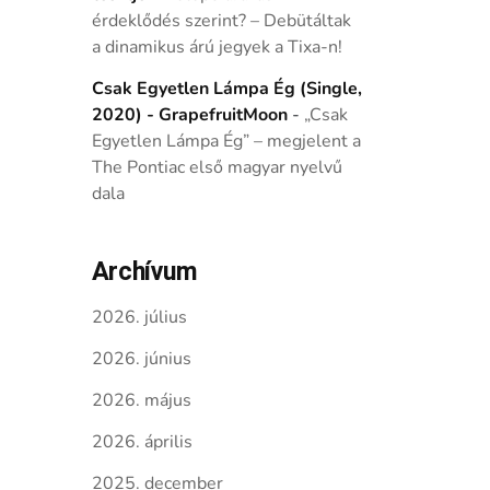
érdeklődés szerint? – Debütáltak
a dinamikus árú jegyek a Tixa-n!
Csak Egyetlen Lámpa Ég (Single,
2020) - GrapefruitMoon
-
„Csak
Egyetlen Lámpa Ég” – megjelent a
The Pontiac első magyar nyelvű
dala
Archívum
2026. július
2026. június
2026. május
2026. április
2025. december