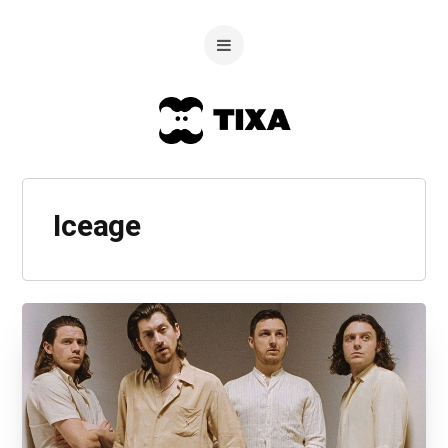
Iceage