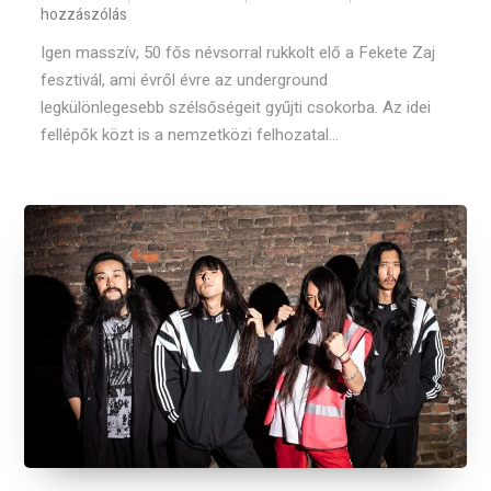
hozzászólás
Igen masszív, 50 fős névsorral rukkolt elő a Fekete Zaj
fesztivál, ami évről évre az underground
legkülönlegesebb szélsőségeit gyűjti csokorba. Az idei
fellépők közt is a nemzetközi felhozatal...