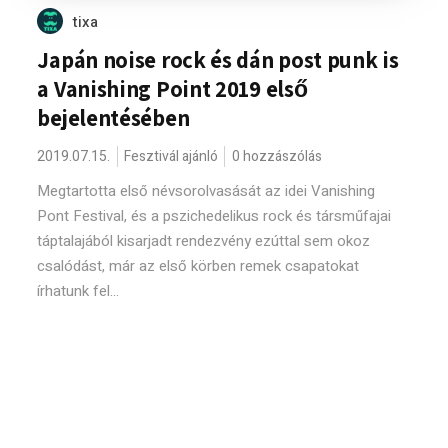
tixa
Japán noise rock és dán post punk is
a Vanishing Point 2019 első
bejelentésében
2019.07.15.
Fesztivál ajánló
0 hozzászólás
Megtartotta első névsorolvasását az idei Vanishing
Pont Festival, és a pszichedelikus rock és társműfajai
táptalajából kisarjadt rendezvény ezúttal sem okoz
csalódást, már az első körben remek csapatokat
írhatunk fel...