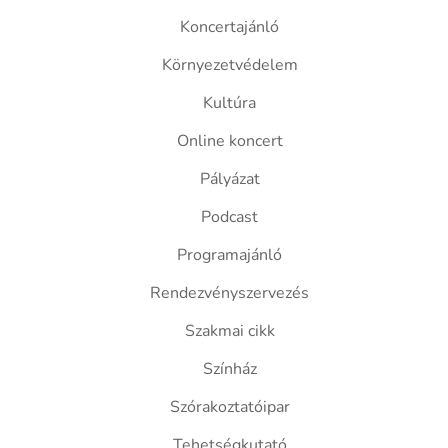
Koncertajánló
Környezetvédelem
Kultúra
Online koncert
Pályázat
Podcast
Programajánló
Rendezvényszervezés
Szakmai cikk
Színház
Szórakoztatóipar
Tehetségkutató