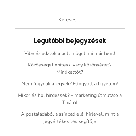
Keresés:
Legutóbbi bejegyzések
Vibe és adatok a pult mögül: mi már bent!
Közösséget építesz, vagy közönséget?
Mindkettőt?
Nem fogynak a jegyek? Elfogyott a figyelem!
Mikor és hol hirdessek? – marketing útmutató a
Tixától
A postaládából a színpad elé: hírlevél, mint a
jegyértékesítés segítője