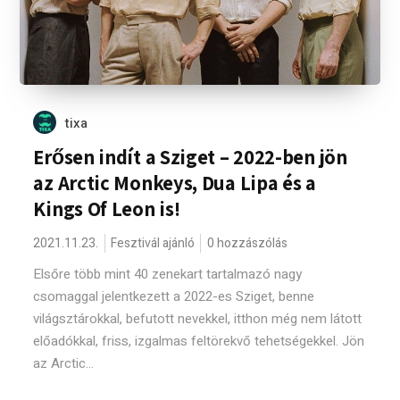
tixa
Erősen indít a Sziget – 2022-ben jön
az Arctic Monkeys, Dua Lipa és a
Kings Of Leon is!
2021.11.23.
Fesztivál ajánló
0 hozzászólás
Elsőre több mint 40 zenekart tartalmazó nagy
csomaggal jelentkezett a 2022-es Sziget, benne
világsztárokkal, befutott nevekkel, itthon még nem látott
előadókkal, friss, izgalmas feltörekvő tehetségekkel. Jön
az Arctic...