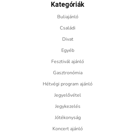
Kategóriák
Buliajánló
Családi
Divat
Egyéb
Fesztivál ajánló
Gasztronómia
Hétvégi program ajánló
Jegyelővétel
Jegykezelés
Jótékonyság
Koncert ajánló