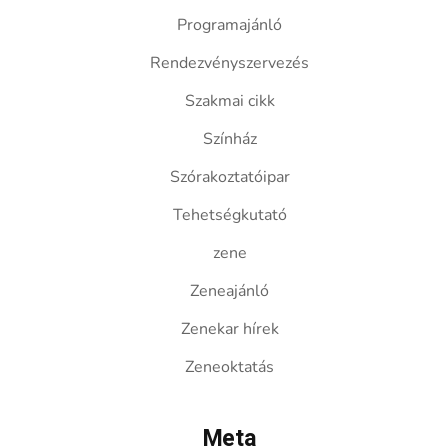
Programajánló
Rendezvényszervezés
Szakmai cikk
Színház
Szórakoztatóipar
Tehetségkutató
zene
Zeneajánló
Zenekar hírek
Zeneoktatás
Meta