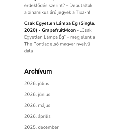
érdeklődés szerint? – Debütáltak
a dinamikus árú jegyek a Tixa-n!
Csak Egyetlen Lámpa Ég (Single,
2020) - GrapefruitMoon
-
„Csak
Egyetlen Lámpa Ég” – megjelent a
The Pontiac első magyar nyelvű
dala
Archívum
2026. július
2026. június
2026. május
2026. április
2025. december