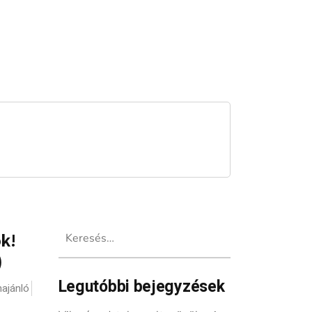
Keresés:
k!
)
Legutóbbi bejegyzések
ajánló