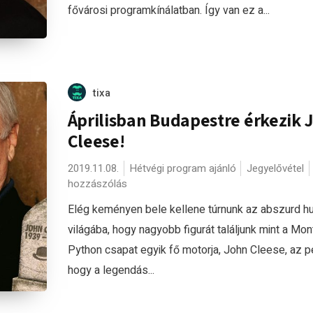
fővárosi programkínálatban. Így van ez a...
tixa
Áprilisban Budapestre érkezik 
Cleese!
2019.11.08.
Hétvégi program ajánló
Jegyelővétel
hozzászólás
Elég keményen bele kellene túrnunk az abszurd h
világába, hogy nagyobb figurát találjunk mint a Mon
Python csapat egyik fő motorja, John Cleese, az p
hogy a legendás...