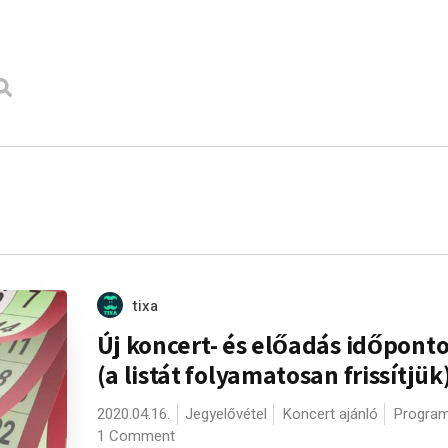
tixa
Új koncert- és előadás időponto
(a listát folyamatosan frissítjük
2020.04.16.
Jegyelővétel
Koncert ajánló
Program
1 Comment